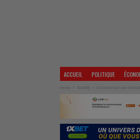
ACCUEIL
POLITIQUE
ÉCONO
Home
Société
Il s’endort sur son ordina