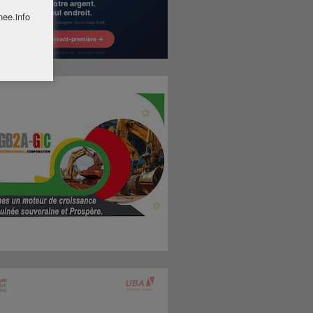
nee.info