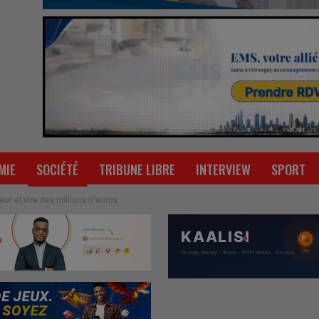
MIE
SOCIÉTÉ
TRIBUNE LIBRE
INTERVIEW
SPORT
teur et vire des millions d’euros