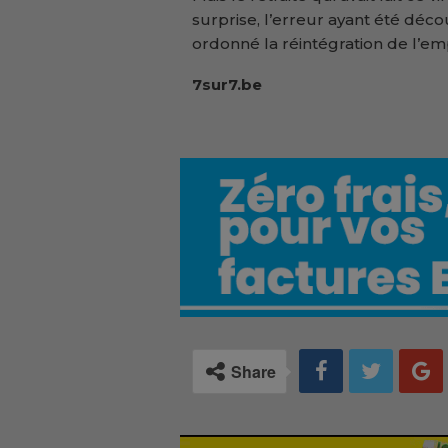
surprise, l’erreur ayant été déco
ordonné la réintégration de l’e
7sur7.be
Share