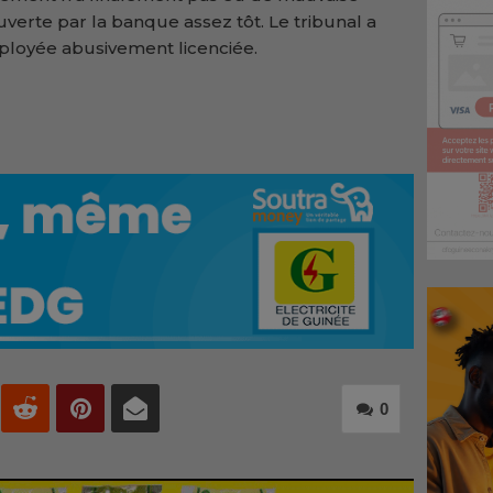
uverte par la banque assez tôt. Le tribunal a
mployée abusivement licenciée.
0