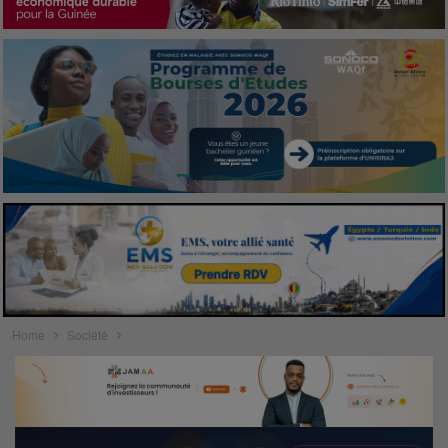
Home
Société