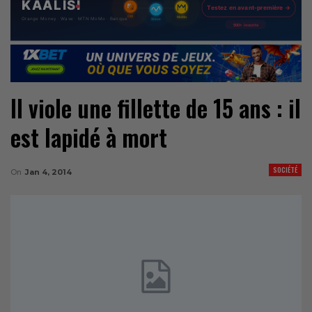
Il viole une fillette de 15 ans : il
est lapidé à mort
SOCIÉTÉ
On
Jan 4, 2014