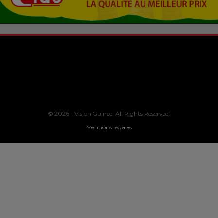
© 2026 - Vision Guinee. All Rights Reserved.
Mentions légales