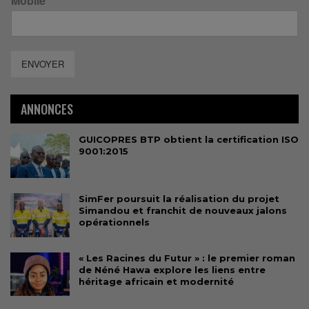
Mobile
ENVOYER
ANNONCES
GUICOPRES BTP obtient la certification ISO
9001:2015
SimFer poursuit la réalisation du projet
Simandou et franchit de nouveaux jalons
opérationnels
« Les Racines du Futur » : le premier roman
de Néné Hawa explore les liens entre
héritage africain et modernité