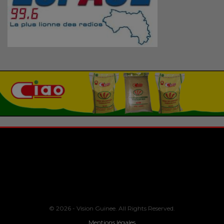
© 2026 - Vision Guinee. All Rights Reserved.
Mentions légales