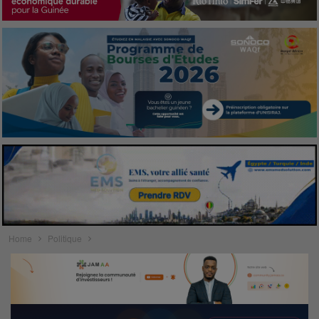
Home
Politique