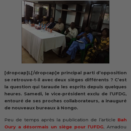
[dropcap]L[/dropcap]e principal parti d’opposition
se retrouve-t-il avec deux sièges différents ? C’est
la question qui taraude les esprits depuis quelques
heures. Samedi, le vice-président exclu de l’UFDG,
entouré de ses proches collaborateurs, a inauguré
de nouveaux bureaux à Nongo.
Peu de temps après la publication de l’article
Bah
Oury a désormais un siège pour l’UFDG
, Amadou