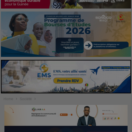
Home
Société