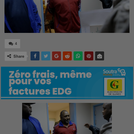
4
Share