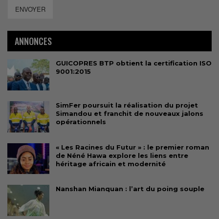
ENVOYER
ANNONCES
GUICOPRES BTP obtient la certification ISO
9001:2015
SimFer poursuit la réalisation du projet
Simandou et franchit de nouveaux jalons
opérationnels
« Les Racines du Futur » : le premier roman
de Néné Hawa explore les liens entre
héritage africain et modernité
Nanshan Mianquan : l’art du poing souple