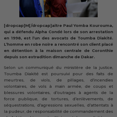
[dropcap]M[/dropcap]aître Paul Yomba Kourouma,
qui a défendu Alpha Condé lors de son arrestation
en 1998, est l’un des avocats de Toumba Diakité.
L’homme en robe noire a rencontré son client placé
en détention à la maison centrale de Coronthie
depuis son extradition dimanche de Dakar.
Selon un communiqué du ministère de la justice,
Toumba Diakité est poursuivi pour des faits de
meurtres, de viols, de pillages, d’incendies
volontaires, de vols à main armée, de coups et
blessures volontaires, d’outrages à agents de la
force publique, de tortures, d’enlèvements, de
séquestrations, d’agressions sexuelles, d’attentats à
la pudeur, de responsabilité de commandement des