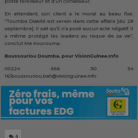
poste téléviseur et d’un climatiseur.
En attendant, son client a le moral au beau fixe.
‘’Toumba Diakité est serein dans cette affaire [du 28
septembre]. Il sait qu’il n’a posé aucun acte négatif. Il
a même protégé les leaders au risque de sa vie’’,
conclut Me Kourouma.
Boussouriou Doumba, pour VisionGuinee.Info
00224 666 90 54
16/boussouriou.bah@visionguinee.info
4