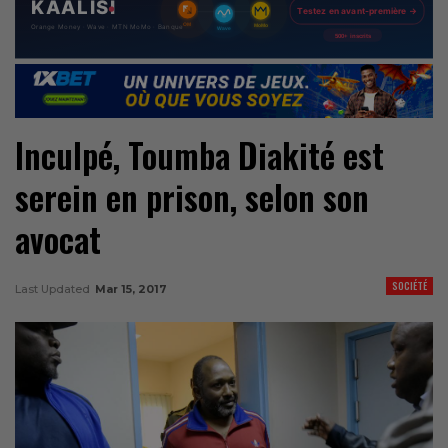
Inculpé, Toumba Diakité est
serein en prison, selon son
avocat
SOCIÉTÉ
Last Updated
Mar 15, 2017