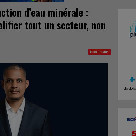
ction d’eau minérale :
alifier tout un secteur, non
LIBRE OPINION