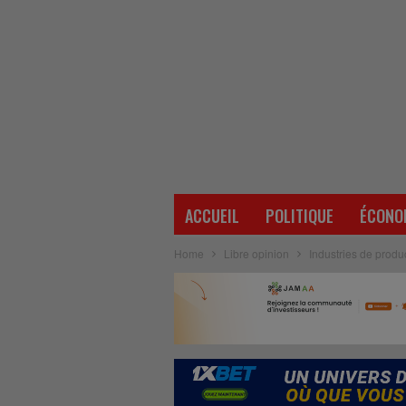
ACCUEIL
POLITIQUE
ÉCONO
Home
Libre opinion
Industries de produc