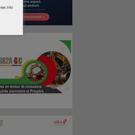
nee.info