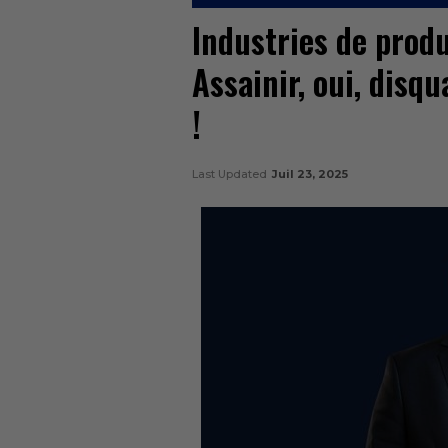
Industries de produ
Assainir, oui, disqu
!
Last Updated
Juil 23, 2025