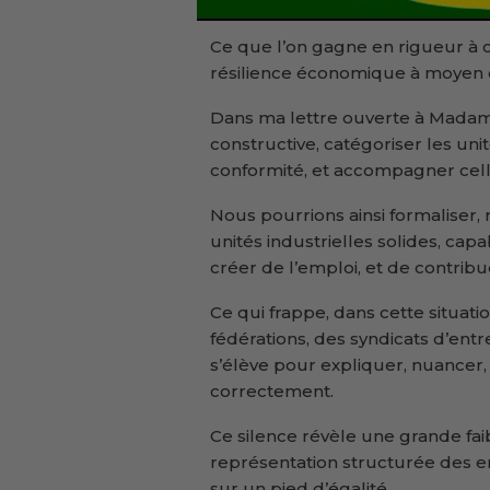
Ce que l’on gagne en rigueur à 
résilience économique à moyen 
Dans ma lettre ouverte à Madame 
constructive, catégoriser les uni
conformité, et accompagner celle
Nous pourrions ainsi formaliser, 
unités industrielles solides, ca
créer de l’emploi, et de contrib
Ce qui frappe, dans cette situatio
fédérations, des syndicats d’entr
s’élève pour expliquer, nuancer,
correctement.
Ce silence révèle une grande fa
représentation structurée des en
sur un pied d’égalité.