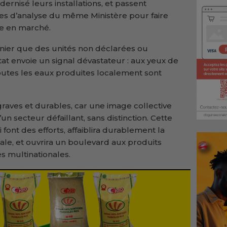
ernisé leurs installations, et passent
res d’analyse du même Ministère pour faire
se en marché.
nier que des unités non déclarées ou
t envoie un signal dévastateur : aux yeux de
toutes les eaux produites localement sont
raves et durables, car une image collective
’un secteur défaillant, sans distinction. Cette
 font des efforts, affaiblira durablement la
ale, et ouvrira un boulevard aux produits
s multinationales.