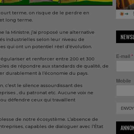
court terme, on risque de le perdre en
et long terme.
la Ministre, j’ai proposé une alternative
NEWS
tés industrielles selon leur niveau de
s qui ont un potentiel réel d’évolution.
E-mail
*
régulariser et renforcer entre 200 et 300
pables de répondre aux standards de qualité, de
uer durablement à l’économie du pays.
Mobile
n, c’est le silence assourdissant des
eprises , du patronat etc. Aucune voix ne
 ou défendre ceux qui travaillent
ENVOY
iblesse de notre écosystème. L’absence de
treprises, capables de dialoguer avec l’État
ANNO