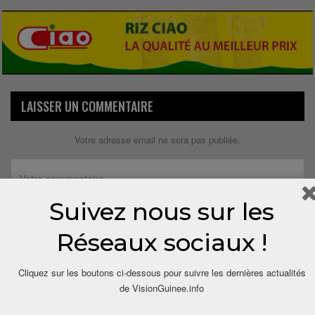
LAISSER UN COMMENTAIRE
Votre adresse email ne sera pas publiée.
Suivez nous sur les
Réseaux sociaux !
Cliquez sur les boutons ci-dessous pour suivre les dernières actualités
de VisionGuinee.info