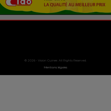
© 2026 - Vision Guinee. All Rights Reserved.
Mentions légales