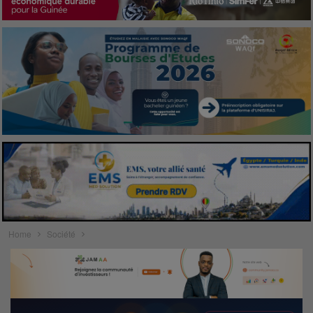
Home
Société