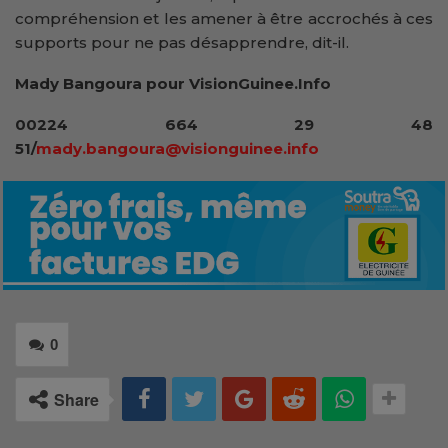
compréhension et les amener à être accrochés à ces
supports pour ne pas désapprendre, dit-il.
Mady Bangoura pour VisionGuinee.Info
00224 664 29 48
51/
mady.bangoura@visionguinee.info
0
Share