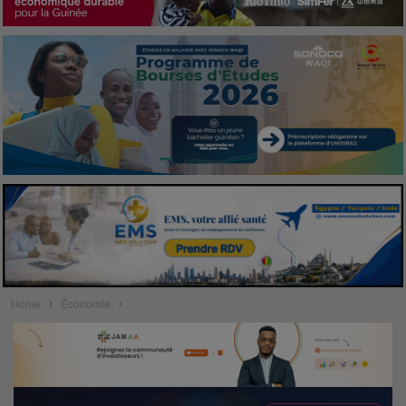
Home
Économie