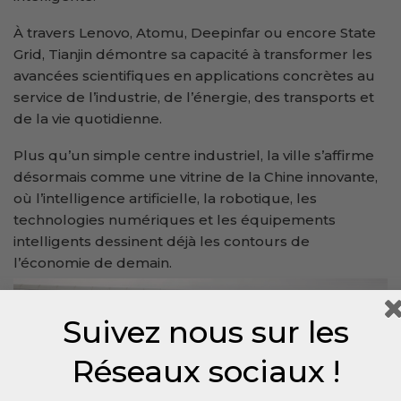
À travers Lenovo, Atomu, Deepinfar ou encore State
Grid, Tianjin démontre sa capacité à transformer les
avancées scientifiques en applications concrètes au
service de l’industrie, de l’énergie, des transports et
de la vie quotidienne.
Plus qu’un simple centre industriel, la ville s’affirme
désormais comme une vitrine de la Chine innovante,
où l’intelligence artificielle, la robotique, les
technologies numériques et les équipements
intelligents dessinent déjà les contours de
l’économie de demain.
Suivez nous sur les
Réseaux sociaux !