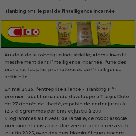
Tianbing N°1, le pari de l’intelligence incarnée
Au-delà de la robotique industrielle, Atomu investit
massivement dans l’intelligence incarnée, l’une des
branches les plus prometteuses de l’intelligence
artificielle.
En mai 2025, l’entreprise a lancé « Tianbing N°1 »,
premier robot humanoïde développé à Tianjin. Doté
de 27 degrés de liberté, capable de porter jusqu’à
12,5 kilogrammes par bras et jusqu’à 200
kilogrammes au niveau de la taille, ce robot associe
précision et puissance. Une version améliorée a vu le
jour fin 2025, avec des bras biomimétiques encore