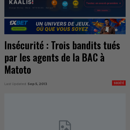
Insécurité : Trois bandits tués
par les agents de la BAC à
Matoto
SOCIÉTÉ
Last Updated
Sep 5, 2013