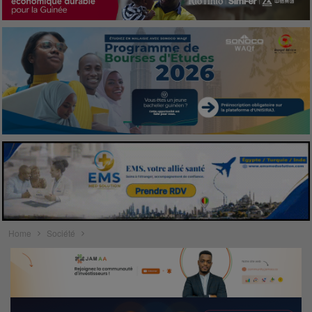
Home
Société