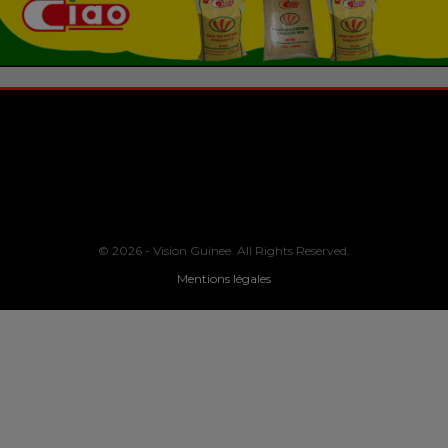
© 2026 - Vision Guinee. All Rights Reserved.
Mentions légales