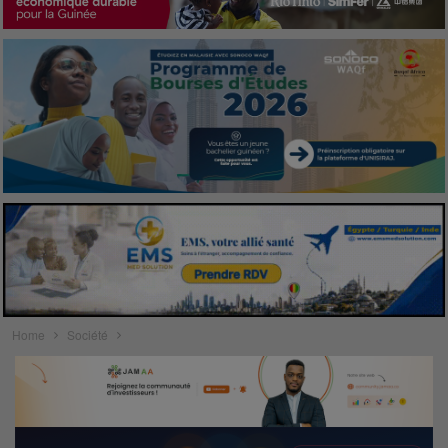
Home
Société