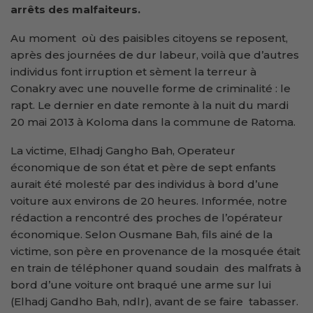
arrêts des malfaiteurs.
Au moment où des paisibles citoyens se reposent,
après des journées de dur labeur, voilà que d’autres
individus font irruption et sèment la terreur à
Conakry avec une nouvelle forme de criminalité : le
rapt. Le dernier en date remonte à la nuit du mardi
20 mai 2013 à Koloma dans la commune de Ratoma.
La victime, Elhadj Gangho Bah, Operateur
économique de son état et père de sept enfants
aurait été molesté par des individus à bord d’une
voiture aux environs de 20 heures. Informée, notre
rédaction a rencontré des proches de l’opérateur
économique. Selon Ousmane Bah, fils ainé de la
victime, son père en provenance de la mosquée était
en train de téléphoner quand soudain des malfrats à
bord d’une voiture ont braqué une arme sur lui
(Elhadj Gandho Bah, ndlr), avant de se faire tabasser.