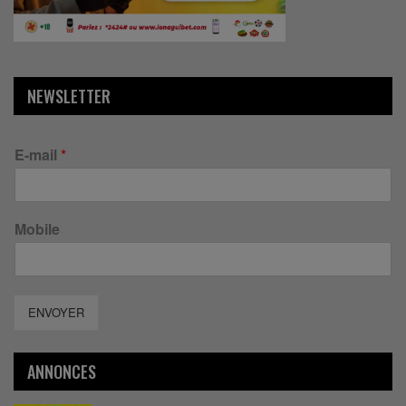
NEWSLETTER
E-mail
*
Mobile
ENVOYER
ANNONCES