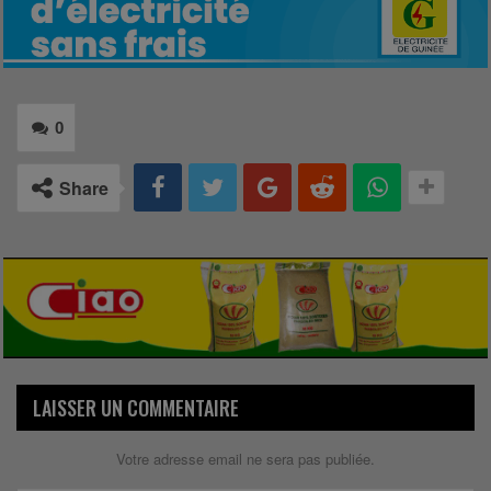
0
Share
LAISSER UN COMMENTAIRE
Votre adresse email ne sera pas publiée.