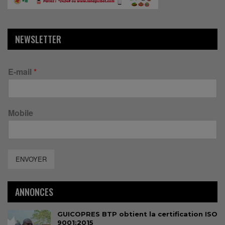
NEWSLETTER
E-mail
*
Mobile
ENVOYER
ANNONCES
GUICOPRES BTP obtient la certification ISO
9001:2015