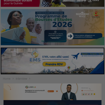
Home
Interview