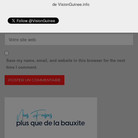
de VisionGuinee.info
Save my name, email, and website in this browser for the next
time I comment.