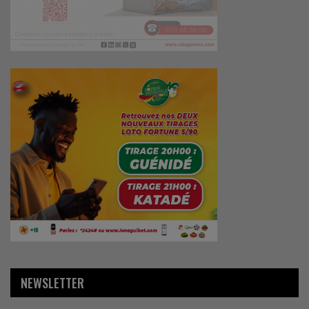
NEWSLETTER