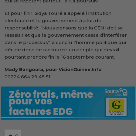
qui se répètent partout’’, a-t-il poursuivi.
Et pour finir, Sidya Touré a appelé l’institution
électorale et le gouvernement à plus de
responsabilité. ‘’Nous pensons que la CENI doit se
ressaisir et que le gouvernement cesse d’interférer
dans le processus’’, a conclu l’homme politique qui
décide donc de raccourcir un périple qui devrait
pourtant prendre fin le 16 septembre courant.
Mady Bangoura, pour VisionGuinee.Info
00224 664 29 48 51