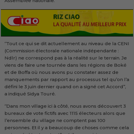
Assemblée nationale.
‘’Tout ce qui se dit actuellement au niveau de la CENI
(Commission électorale nationale indépendante :
Ndlr) ne correspond pas à la réalité sur le terrain. Je
viens de faire une tournée dans les régions de Boké
et de Boffa où nous avons pu constater assez de
manquements par rapport au processus tel qu’on l’a
défini le 3 juin dernier quand on a signé cet Accord’’,
a indiqué Sidya Touré.
‘’Dans mon village ici à côté, nous avons découvert 3
bureaux de vote fictifs avec 1115 électeurs alors que
l’ensemble du village ne comptent pas 100
personnes. Et il y a beaucoup de choses comme cela