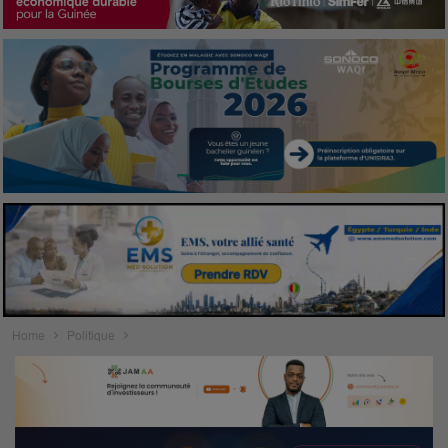
Home
Politique