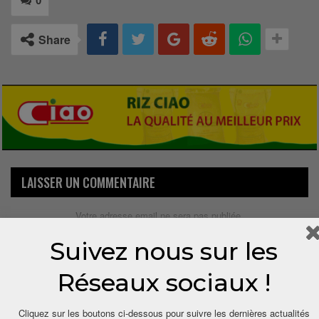
0
Share
LAISSER UN COMMENTAIRE
Votre adresse email ne sera pas publiée.
Suivez nous sur les
Réseaux sociaux !
Cliquez sur les boutons ci-dessous pour suivre les dernières actualités