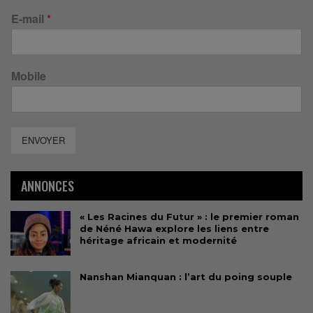
E-mail
*
Mobile
ENVOYER
ANNONCES
« Les Racines du Futur » : le premier roman
de Néné Hawa explore les liens entre
héritage africain et modernité
Nanshan Mianquan : l’art du poing souple