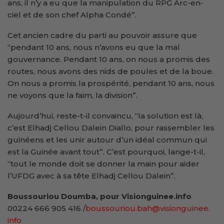
ans, il n’y a eu que la manipulation du RPG Arc-en-
ciel et de son chef Alpha Condé”.
Cet ancien cadre du parti au pouvoir assure que
“pendant 10 ans, nous n’avons eu que la mal
gouvernance. Pendant 10 ans, on nous a promis des
routes, nous avons des nids de poules et de la boue.
On nous a promis la prospérité, pendant 10 ans, nous
ne voyons que la faim, la division”.
Aujourd’hui, reste-t-il convaincu, “la solution est là,
c’est Elhadj Cellou Dalein Diallo, pour rassembler les
guinéens et les unir autour d’un idéal commun qui
est la Guinée avant tout”. C’est pourquoi, lange-t-il,
“tout le monde doit se donner la main pour aider
l’UFDG avec à sa tête Elhadj Cellou Dalein”.
Boussouriou Doumba, pour Visionguinee.info
00224 666 905 416 /
boussouriou.bah@visionguinee.
info