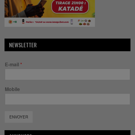
NEWSLETTER
E-mail
*
Mobile
ENVOYER