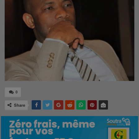
0
Share