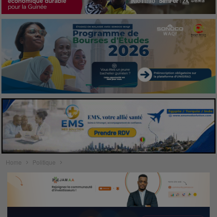
Home
Politique