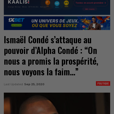
Ismaël Condé s’attaque au
pouvoir d’Alpha Condé : “On
nous a promis la prospérité,
nous voyons la faim…”
POLITIQUE
Last Updated
Sep 25, 2020