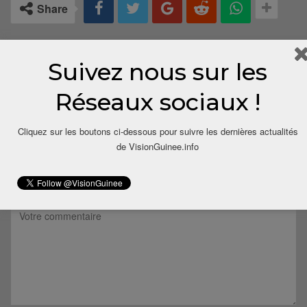
Share
Suivez nous sur les
Réseaux sociaux !
Cliquez sur les boutons ci-dessous pour suivre les dernières actualités
LAISSER UN COMMENTAIRE
de VisionGuinee.info
Votre adresse email ne sera pas publiée.