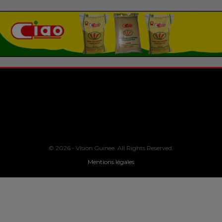
© 2026 - Vision Guinee. All Rights Reserved.
Mentions légales