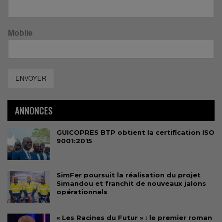
Mobile
ENVOYER
ANNONCES
GUICOPRES BTP obtient la certification ISO
9001:2015
SimFer poursuit la réalisation du projet
Simandou et franchit de nouveaux jalons
opérationnels
« Les Racines du Futur » : le premier roman