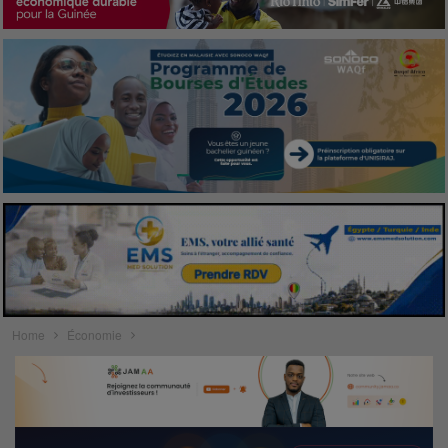
Home
Économie