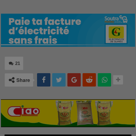
21
Share