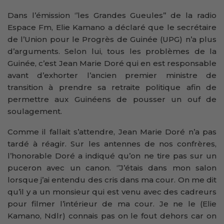
Dans l’émission ‘’les Grandes Gueules’’ de la radio
Espace Fm, Elie Kamano a déclaré que le secrétaire
de l’Union pour le Progrès de Guinée (UPG) n’a plus
d’arguments. Selon lui, tous les problèmes de la
Guinée, c’est Jean Marie Doré qui en est responsable
avant d’exhorter l’ancien premier ministre de
transition à prendre sa retraite politique afin de
permettre aux Guinéens de pousser un ouf de
soulagement.
Comme il fallait s’attendre, Jean Marie Doré n’a pas
tardé à réagir. Sur les antennes de nos confrères,
l’honorable Doré a indiqué qu’on ne tire pas sur un
puceron avec un canon. ‘’J’étais dans mon salon
lorsque j’ai entendu des cris dans ma cour. On me dit
qu’il y a un monsieur qui est venu avec des cadreurs
pour filmer l’intérieur de ma cour. Je ne le (Elie
Kamano, Ndlr) connais pas on le fout dehors car on