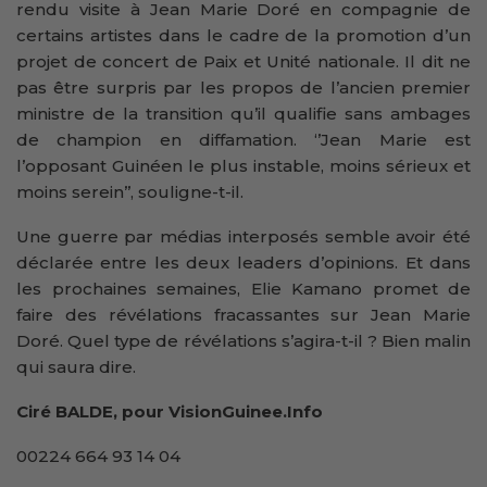
rendu visite à Jean Marie Doré en compagnie de
certains artistes dans le cadre de la promotion d’un
projet de concert de Paix et Unité nationale. Il dit ne
pas être surpris par les propos de l’ancien premier
ministre de la transition qu’il qualifie sans ambages
de champion en diffamation. ‘’Jean Marie est
l’opposant Guinéen le plus instable, moins sérieux et
moins serein’’, souligne-t-il.
Une guerre par médias interposés semble avoir été
déclarée entre les deux leaders d’opinions. Et dans
les prochaines semaines, Elie Kamano promet de
faire des révélations fracassantes sur Jean Marie
Doré. Quel type de révélations s’agira-t-il ? Bien malin
qui saura dire.
Ciré BALDE, pour VisionGuinee.Info
00224 664 93 14 04