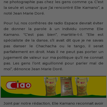
ne photographie pas chez les gens comme ça. C’est
la seule et unique que j’ai rencontré Elie Kamano’’, a
noté Jean Marie Doré.
Pour lui, nos confrères de radio Espace devrait éviter
de donner la parole à un individu comme Elie
Kamano. ‘’C’est pas bien’’, martèle-t-il. ‘’Elie est
spécialiste de la danse, s’il avait dit que je ne savais
pas danser le Chachacha ou le tango, il serait
parfaitement en droit. Mais il ne peut pas porter un
jugement de valeur sur ma politique qu’il ne connait
pas. Les gens l’ont aiguillonné pour parler mal de
moi’’, dénonce Jean Marie Doré.
Joint par notre rédaction, Elie Kamano reconnait avoir