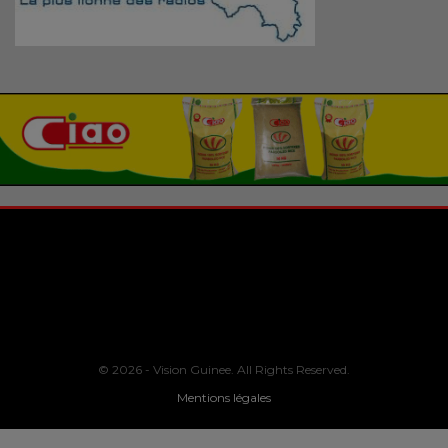
© 2026 - Vision Guinee. All Rights Reserved.
Mentions légales