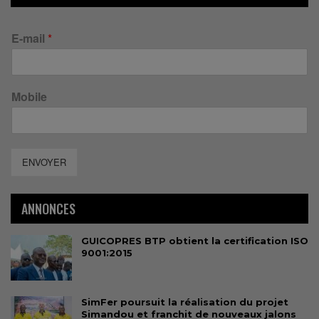
E-mail
*
Mobile
ENVOYER
ANNONCES
GUICOPRES BTP obtient la certification ISO
9001:2015
SimFer poursuit la réalisation du projet
Simandou et franchit de nouveaux jalons