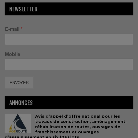
NEWSLETTER
E-mail
*
Mobile
ENVOYER
ANNONCES
Avis d’appel d’offre national pour les
travaux de construction, aménagement,
réhabilitation de routes, ouvrages de
franchissement et ouvrages
d’assainissement en six (06) lots