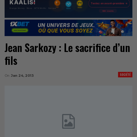
Jean Sarkozy : Le sacrifice d’un
fils
SOCIÉTÉ
On
Jan 24, 2013