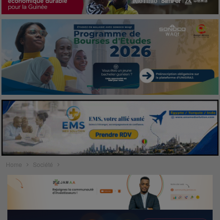
Home
Société