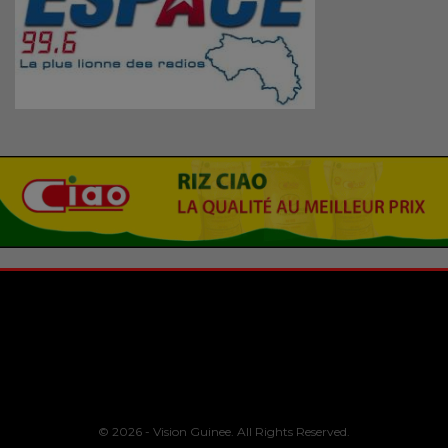
© 2026 - Vision Guinee. All Rights Reserved.