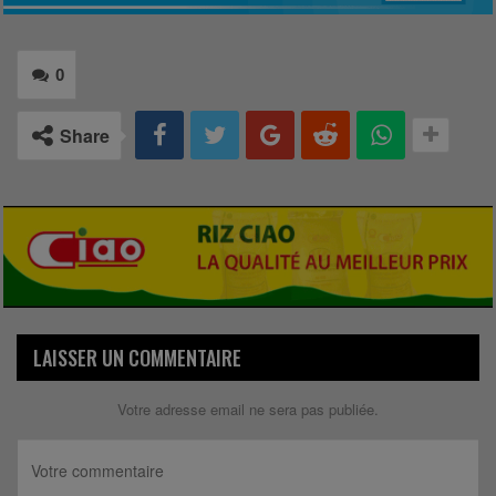
0
Share
LAISSER UN COMMENTAIRE
Votre adresse email ne sera pas publiée.