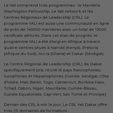
Le Yali comprend trois programmes : le Mandela
Washington Fellowship, Le Yali network et les
Centres Régionaux de Leadership (CRL). Le
programme YALI est aussi une communauté en ligne
de près de 140000 membres avec un total de 13000
certificats délivrés. Dans cet élan de progrès, le
programme YALI a été élargi en Afrique à travers
quatre centres situés à Nairobi (Kenya), Pretoria
(Afrique du Sud), Accra (Ghana) et Dakar (Sénégal).
Le Centre Régional de Leadership (CRL) de Dakar
spécifiquement pris, réunit 16 pays francophones,
lusophones et hispanophones (Guinée, Sénégal, Côte
d’Ivoire, Mali, Benin, Togo, Cameroun, Burkina Faso,
Tchad, Gabon, Niger, Mauritanie, Guinée-Bissau,
Guinée Equatoriale, Cap-Vert, Sao Tomé et Principe).
Dernier des CRL à voir le jour, Le CRL Yali Dakar offre
trois (3) domaines de formations :