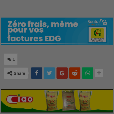
1
Share