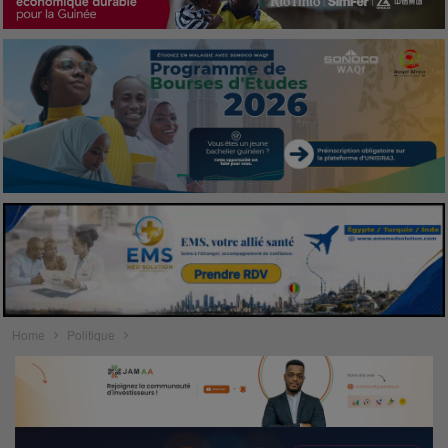
Home
Politique