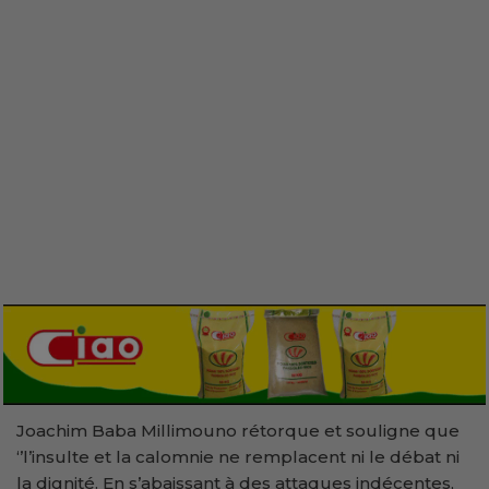
Joachim Baba Millimouno rétorque et souligne que
‘’l’insulte et la calomnie ne remplacent ni le débat ni
la dignité. En s’abaissant à des attaques indécentes,