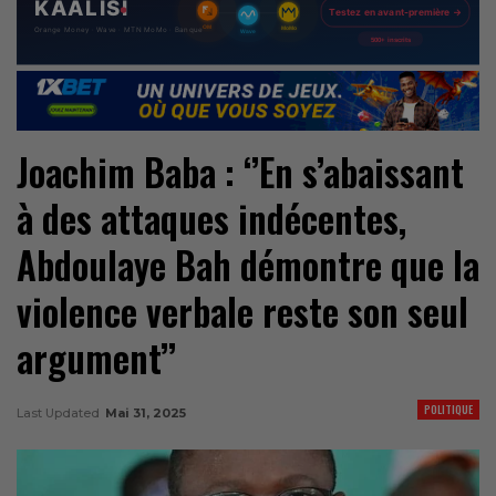
Joachim Baba : ‘’En s’abaissant
à des attaques indécentes,
Abdoulaye Bah démontre que la
violence verbale reste son seul
argument’’
POLITIQUE
Last Updated
Mai 31, 2025