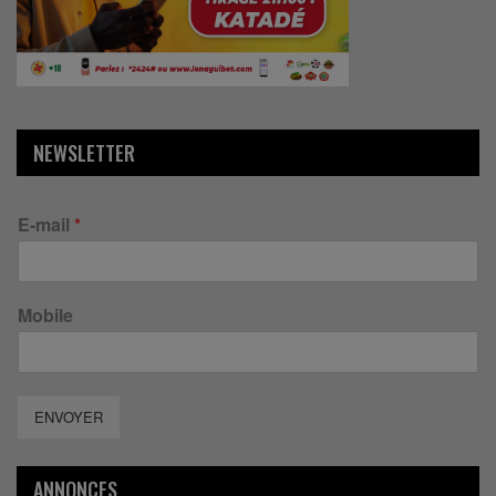
NEWSLETTER
E-mail
*
Mobile
ENVOYER
ANNONCES