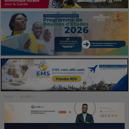
Home
Société