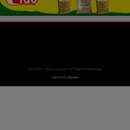
© 2026 - Vision Guinee. All Rights Reserved.
Mentions légales