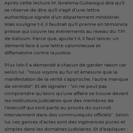
Après cette lecture M. Ibrahima Guilavogui dira qu’il
se réserve de dire qu’il s’agit d’une lettre
authentique signée d’un département ministériel.
Mais souligne t-il, il faudrait qu’il prenne en témoinsla
presse qui couvre les événements au niveau du TPI
de Kaloum. Parce que, ajoute t-il, il faut lancer un
démenti face à une lettre calomnieuse et
diffamatoire contre la justice.
Plus loin il a demandé à chacun de garder raison car
selon lui : ’’nous voyons au fur et àmesure que la
manifestation de la vérité s’approche, l’autre manque
de sérénité’’. Et de signaler : ‘’on ne peut pas
comprendre qu’alors qu’une affaire se trouve devant
les institutions judiciaires que des membres de
l’exécutif qui sont partis au procès du surcroit
interviennent dans des communiqués officiels’ . Selon
lui, ces genres d’actes sont des ingérences pures et
simples dans les domaines judiciaires. Et d’expliquer :