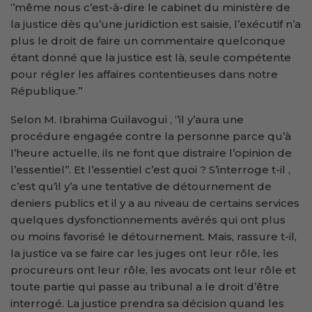
‘’même nous c’est-à-dire le cabinet du ministère de
la justice dès qu’une juridiction est saisie, l’exécutif n’a
plus le droit de faire un commentaire quelconque
étant donné que la justice est là, seule compétente
pour régler les affaires contentieuses dans notre
République.’’
Selon M. Ibrahima Guilavogui , ‘’il y’aura une
procédure engagée contre la personne parce qu’à
l’heure actuelle, ils ne font que distraire l’opinion de
l’essentiel’’. Et l’essentiel c’est quoi ? S’interroge t-il ,
c’est qu’il y’a une tentative de détournement de
deniers publics et il y a au niveau de certains services
quelques dysfonctionnements avérés qui ont plus
ou moins favorisé le détournement. Mais, rassure t-il,
la justice va se faire car les juges ont leur rôle, les
procureurs ont leur rôle, les avocats ont leur rôle et
toute partie qui passe au tribunal a le droit d’être
interrogé. La justice prendra sa décision quand les