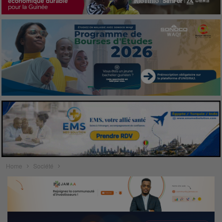
Home
Société