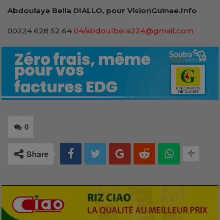
Abdoulaye Bella DIALLO, pour VisionGuinee.Info
00224 628 52 64
04/abdoulbela224@gmail.com
0
Share