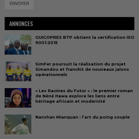
ENVOYER
ANNONCES
GUICOPRES BTP obtient la certification ISO
9001:2015
SimFer poursuit la réalisation du projet
Simandou et franchit de nouveaux jalons
opérationnels
« Les Racines du Futur » : le premier roman
de Néné Hawa explore les liens entre
héritage africain et modernité
Nanshan Mianquan : l’art du poing souple