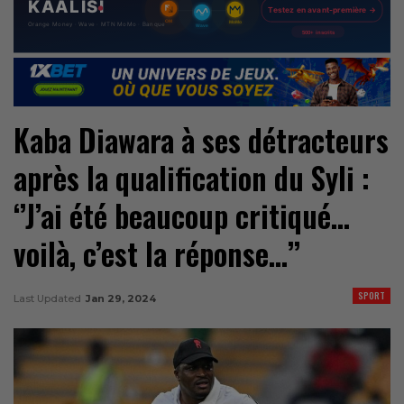
Kaba Diawara à ses détracteurs
après la qualification du Syli :
‘’J’ai été beaucoup critiqué…
voilà, c’est la réponse…’’
SPORT
Last Updated
Jan 29, 2024