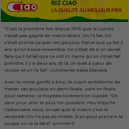
‘’C’est la première fois depuis 1976 que la Guinée
n’avait pas gagné de match direct. On l’a fait. On
s’était promis ça avec les garçons. Parce que ça fait 2
ans qu’on bosse ensemble. On s’était dit si on devait
faire ça, il fallait que ce soit ici. Parce qu’on s’était fait
prendre, il y a deux ans. Et là, on avait à cœur de
réussir et on l’a fait’’, commente Kaba Diawara.
Avec le moral gonflé à bloc, le coach ambitionne de
mener ses poulains en demi-finale, voire en finale
pour ramener le trophée continent en Guinée. ‘’On
vient pour aller le plus loin possible. Peu importe
l’adversaire, nous, on sait que le match c’est le
vendredi. On n’a pas de limites. Si on peut prendre la
coupe, on va le faire’’, promet-il.