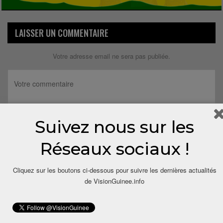
LAISSER UN COMMENTAIRE
Votre adresse email ne sera pas publiée.
Suivez nous sur les
Réseaux sociaux !
Cliquez sur les boutons ci-dessous pour suivre les dernières actualités
de VisionGuinee.info