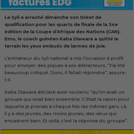
Le Syli a arraché dimanche son ticket de
qualification pour les quarts de finale de la 34e
édition de la Coupe d’Afrique des Nations (CAN).
Emu, le coach guinéen Kaba Diawara a quitté le
terrain les yeux embués de larmes de joie.
L’entraineur du Syli national a mis l’occasion à profit
pour envoyer des piques à ses détracteurs. ‘’J’ai été
beaucoup critiqué. Donc, il fallait répondre’’, assure-
t-il.
Kaba Diawara déclare avoir soutenu ‘’qu’on avait un
groupe qui vivait bien ensemble. C’était la raison pour
laquelle je prenais à chaque fois les mêmes gars. Là,
il y a des jeunes, des moins jeunes, des vieux qui
encadrent bien. Et voilà, c’est la réponse du groupe’’.