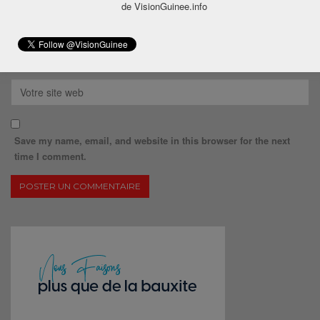
de VisionGuinee.info
Save my name, email, and website in this browser for the next
time I comment.