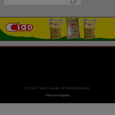
© 2026 - Vision Guinee. All Rights Reserved.
Mentions légales