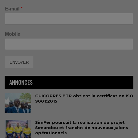
E-mail
*
Mobile
ENVOYER
ANNONCES
GUICOPRES BTP obtient la certification ISO
9001:2015
SimFer poursuit la réalisation du projet
Simandou et franchit de nouveaux jalons
opérationnels