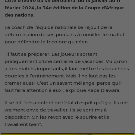
Côte d’Ivoire où se déroulera, du 13 janvier au 11
février 2024, la 34e édition de la Coupe d’Afrique
des nations.
Le coach de l’équipe nationale se réjouit de la
détermination de ses poulains à mouiller le maillot
pour défendre le tricolore guinéen.
‘’Il faut se préparer. Les joueurs sortent
pratiquement d’une semaine de vacances. Vu qu’on
a des matchs importants, il faut mettre les bouchées
doubles à l’entrainement. Mais il ne faut pas les
cramer aussi. C’est un savant mélange, parce qu’il
faut faire attention à eux’’, explique Kaba Diawara.
Il se dit ‘’très content de l’état d’esprit qu’il y a. Ils ont
vraiment envie de travailler. Ils se sont mis à
disposition. On les revoit avec le sourire et ils
travaillent bien’’.