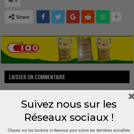
0
Share
LAISSER UN COMMENTAIRE
Votre adresse email ne sera pas publiée.
Suivez nous sur les
Réseaux sociaux !
Cliquez sur les boutons ci-dessous pour suivre les dernières actualités