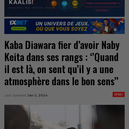
Kaba Diawara fier d’avoir Naby
Keita dans ses rangs : ‘’Quand
il est là, on sent qu’il y a une
atmosphère dans le bon sens’’
SPORT
Last Updated
Jan 2, 2024