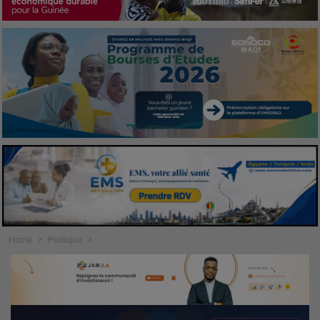
Home
Politique