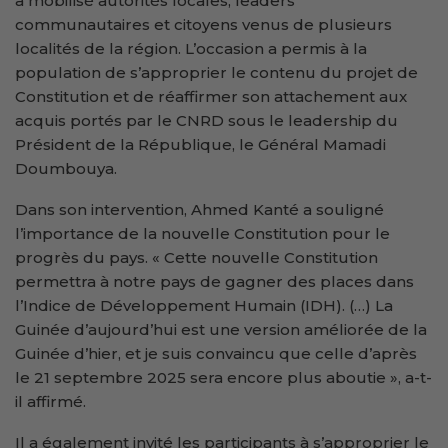
a mobilisé autorités locales, leaders
communautaires et citoyens venus de plusieurs
localités de la région. L’occasion a permis à la
population de s’approprier le contenu du projet de
Constitution et de réaffirmer son attachement aux
acquis portés par le CNRD sous le leadership du
Président de la République, le Général Mamadi
Doumbouya.
Dans son intervention, Ahmed Kanté a souligné
l’importance de la nouvelle Constitution pour le
progrès du pays. « Cette nouvelle Constitution
permettra à notre pays de gagner des places dans
l’Indice de Développement Humain (IDH). (…) La
Guinée d’aujourd’hui est une version améliorée de la
Guinée d’hier, et je suis convaincu que celle d’après
le 21 septembre 2025 sera encore plus aboutie », a-t-
il affirmé.
Il a également invité les participants à s’approprier le