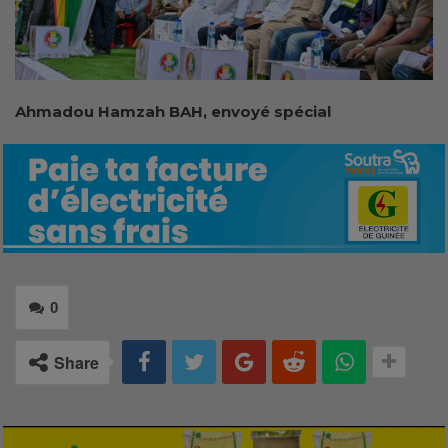
Ahmadou Hamzah BAH, envoyé spécial
0
Share