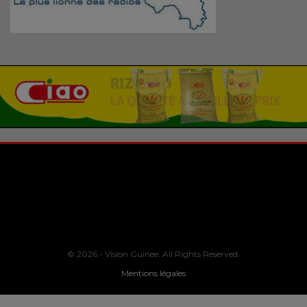
© 2026 - Vision Guinee. All Rights Reserved.
Mentions légales