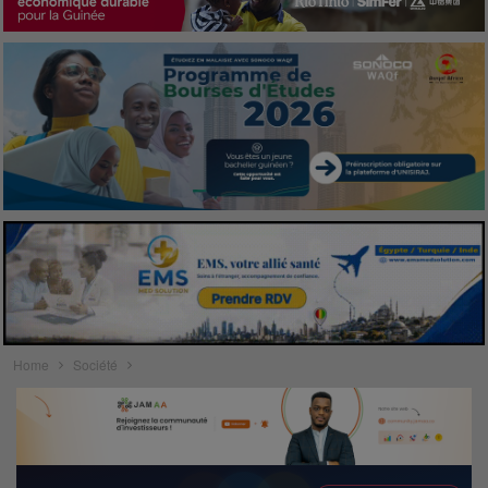
Home
Société