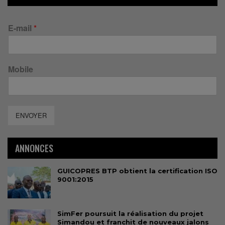
E-mail
*
Mobile
ENVOYER
ANNONCES
GUICOPRES BTP obtient la certification ISO
9001:2015
SimFer poursuit la réalisation du projet
Simandou et franchit de nouveaux jalons