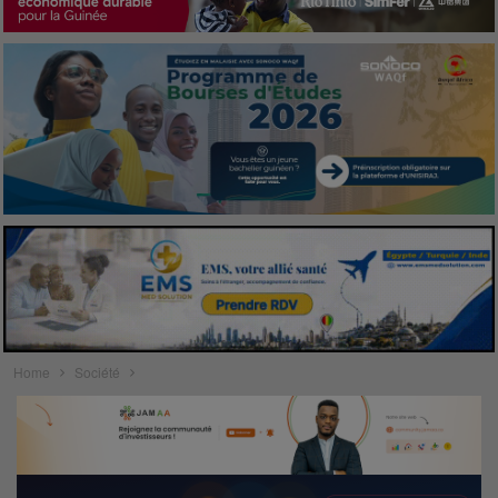
Home
Société