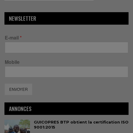
NEWSLETTER
E-mail
*
Mobile
ENVOYER
ANNONCES
GUICOPRES BTP obtient la certification ISO
9001:2015