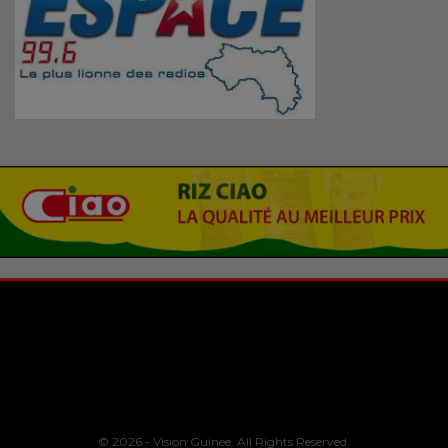
© 2026 - Vision Guinee. All Rights Reserved.