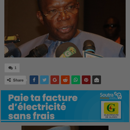
1
Share