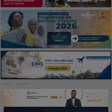
Home
Société