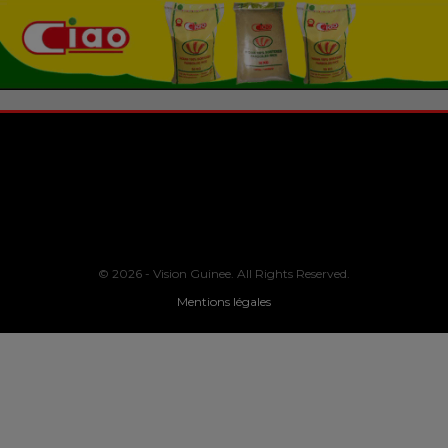
© 2026 - Vision Guinee. All Rights Reserved.
Mentions légales