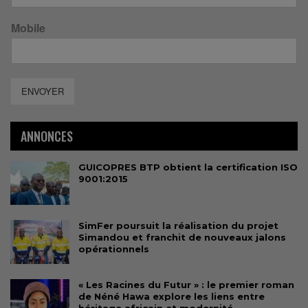
Mobile
ENVOYER
ANNONCES
GUICOPRES BTP obtient la certification ISO
9001:2015
SimFer poursuit la réalisation du projet
Simandou et franchit de nouveaux jalons
opérationnels
« Les Racines du Futur » : le premier roman
de Néné Hawa explore les liens entre
héritage africain et modernité