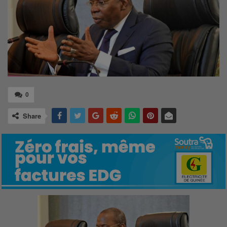
0
Share