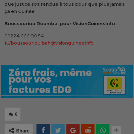
que justice soit rendue à tous pour que plus jamais
ça en Guinée.
Boussouriou Doumba, pour VisionGuinee.Info
00224 666 90 54
16/boussouriou.bah@visionguinee.info
0
Share