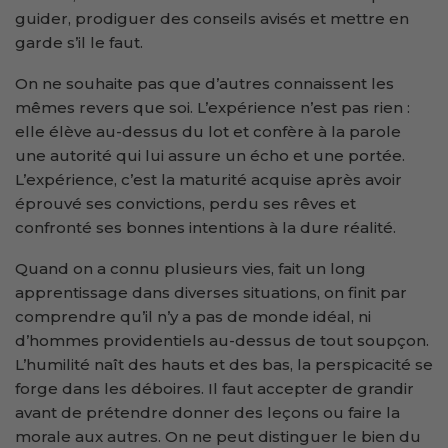
guider, prodiguer des conseils avisés et mettre en
garde s’il le faut.
On ne souhaite pas que d’autres connaissent les
mêmes revers que soi. L’expérience n’est pas rien :
elle élève au-dessus du lot et confère à la parole
une autorité qui lui assure un écho et une portée.
L’expérience, c’est la maturité acquise après avoir
éprouvé ses convictions, perdu ses rêves et
confronté ses bonnes intentions à la dure réalité.
Quand on a connu plusieurs vies, fait un long
apprentissage dans diverses situations, on finit par
comprendre qu’il n’y a pas de monde idéal, ni
d’hommes providentiels au-dessus de tout soupçon.
L’humilité naît des hauts et des bas, la perspicacité se
forge dans les déboires. Il faut accepter de grandir
avant de prétendre donner des leçons ou faire la
morale aux autres. On ne peut distinguer le bien du