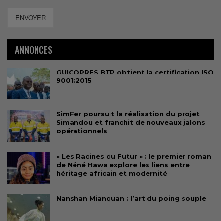
ENVOYER
ANNONCES
GUICOPRES BTP obtient la certification ISO
9001:2015
SimFer poursuit la réalisation du projet
Simandou et franchit de nouveaux jalons
opérationnels
« Les Racines du Futur » : le premier roman
de Néné Hawa explore les liens entre
héritage africain et modernité
Nanshan Mianquan : l’art du poing souple