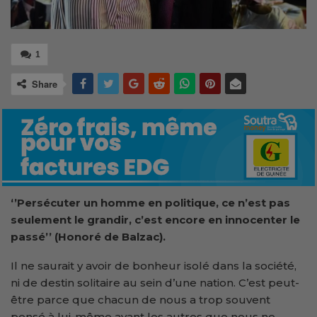
1
Share
‘’Persécuter un homme en politique, ce n’est pas
seulement le grandir, c’est encore en innocenter le
passé
’’ (Honoré de Balzac)
.
Il ne saurait y avoir de bonheur isolé dans la société,
ni de destin solitaire au sein d’une nation. C’est peut-
être parce que chacun de nous a trop souvent
pensé à lui-même avant les autres que nous ne