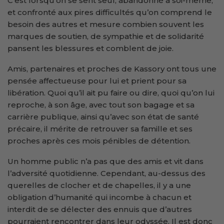
C’est lorsqu’on se sent seul, abandonné à soi-même,
et confronté aux pires difficultés qu’on comprend le
besoin des autres et mesure combien souvent les
marques de soutien, de sympathie et de solidarité
pansent les blessures et comblent de joie.
Amis, partenaires et proches de Kassory ont tous une
pensée affectueuse pour lui et prient pour sa
libération. Quoi qu’il ait pu faire ou dire, quoi qu’on lui
reproche, à son âge, avec tout son bagage et sa
carrière publique, ainsi qu’avec son état de santé
précaire, il mérite de retrouver sa famille et ses
proches après ces mois pénibles de détention.
Un homme public n’a pas que des amis et vit dans
l’adversité quotidienne. Cependant, au-dessus des
querelles de clocher et de chapelles, il y a une
obligation d’humanité qui incombe à chacun et
interdit de se délecter des ennuis que d’autres
pourraient rencontrer dans leur odyssée. Il est donc