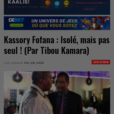
Kassory Fofana : Isolé, mais pas
seul ! (Par Tibou Kamara)
LIBRE OPINION
Last Updated
Fév 28, 2025