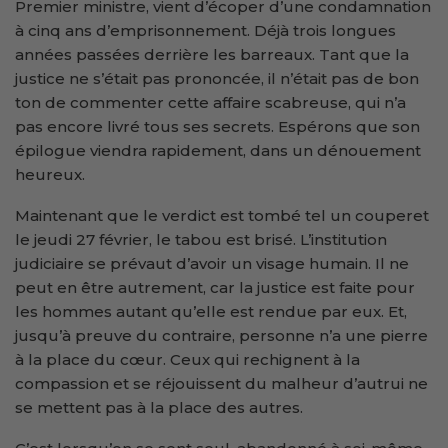
Premier ministre, vient d’écoper d’une condamnation
à cinq ans d’emprisonnement. Déjà trois longues
années passées derrière les barreaux. Tant que la
justice ne s’était pas prononcée, il n’était pas de bon
ton de commenter cette affaire scabreuse, qui n’a
pas encore livré tous ses secrets. Espérons que son
épilogue viendra rapidement, dans un dénouement
heureux.
Maintenant que le verdict est tombé tel un couperet
le jeudi 27 février, le tabou est brisé. L’institution
judiciaire se prévaut d’avoir un visage humain. Il ne
peut en être autrement, car la justice est faite pour
les hommes autant qu’elle est rendue par eux. Et,
jusqu’à preuve du contraire, personne n’a une pierre
à la place du cœur. Ceux qui rechignent à la
compassion et se réjouissent du malheur d’autrui ne
se mettent pas à la place des autres.