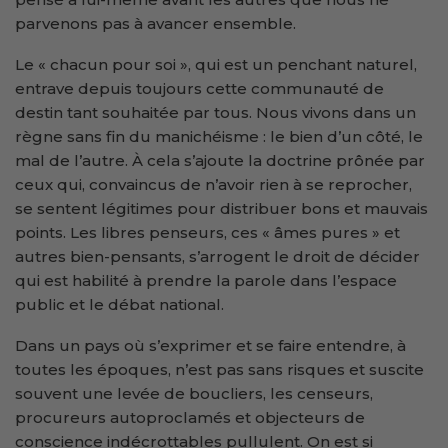
parvenons pas à avancer ensemble.
Le « chacun pour soi », qui est un penchant naturel,
entrave depuis toujours cette communauté de
destin tant souhaitée par tous. Nous vivons dans un
règne sans fin du manichéisme : le bien d’un côté, le
mal de l’autre. À cela s’ajoute la doctrine prônée par
ceux qui, convaincus de n’avoir rien à se reprocher,
se sentent légitimes pour distribuer bons et mauvais
points. Les libres penseurs, ces « âmes pures » et
autres bien-pensants, s’arrogent le droit de décider
qui est habilité à prendre la parole dans l’espace
public et le débat national.
Dans un pays où s’exprimer et se faire entendre, à
toutes les époques, n’est pas sans risques et suscite
souvent une levée de boucliers, les censeurs,
procureurs autoproclamés et objecteurs de
conscience indécrottables pullulent. On est si