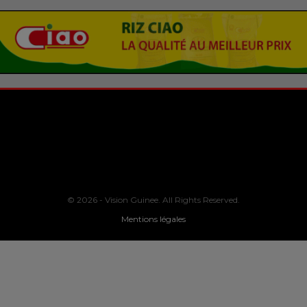
© 2026 - Vision Guinee. All Rights Reserved.
Mentions légales