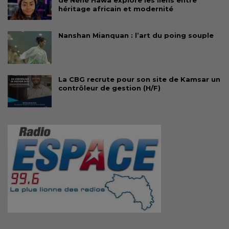
de Néné Hawa explore les liens entre
héritage africain et modernité
Nanshan Mianquan : l’art du poing souple
La CBG recrute pour son site de Kamsar un
contrôleur de gestion (H/F)