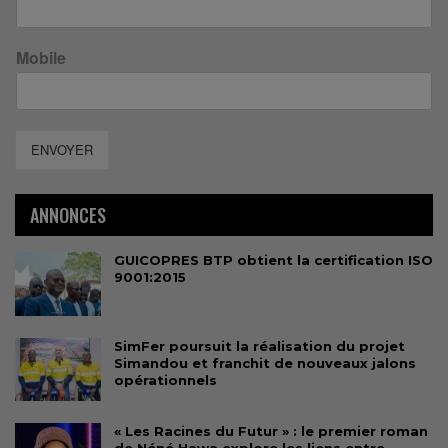
Mobile
ENVOYER
ANNONCES
GUICOPRES BTP obtient la certification ISO
9001:2015
SimFer poursuit la réalisation du projet
Simandou et franchit de nouveaux jalons
opérationnels
« Les Racines du Futur » : le premier roman