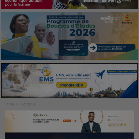
Home
Politique