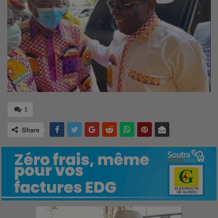
1
Share