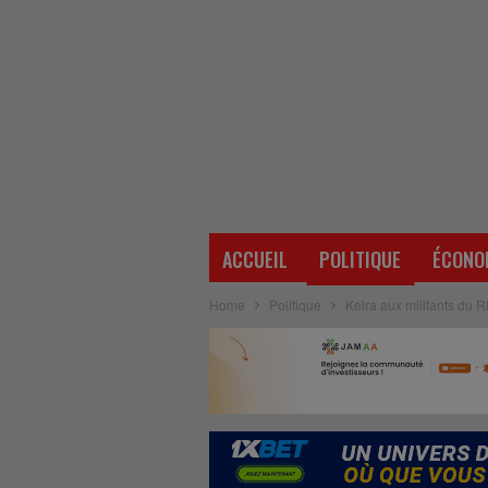
ACCUEIL
POLITIQUE
ÉCONO
Home
Politique
Keira aux militants du R