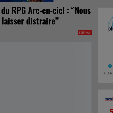
 du RPG Arc-en-ciel : ‘’Nous
laisser distraire’’
POLITIQUE