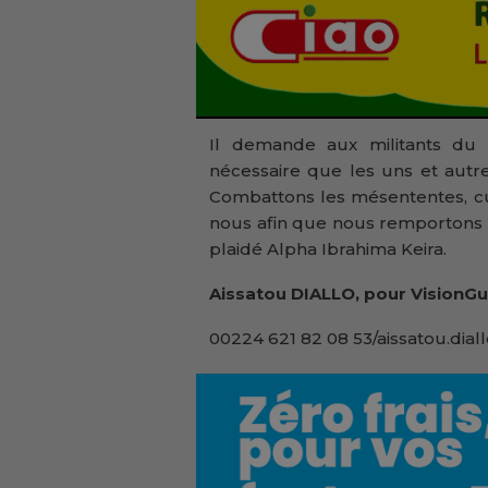
Il demande aux militants du pa
nécessaire que les uns et autres
Combattons les mésententes, cu
nous afin que nous remportons un
plaidé Alpha Ibrahima Keira.
Aissatou DIALLO, pour VisionGu
00224 621 82 08 53/aissatou.dial