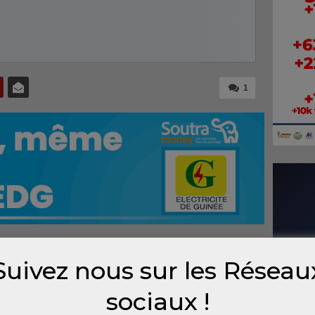
1
Suivez nous sur les Réseau
e du
sociaux !
 les