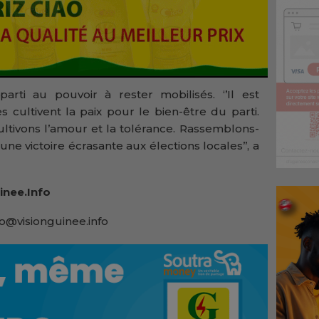
rti au pouvoir à rester mobilisés. ‘’Il est
 cultivent la paix pour le bien-être du parti.
ltivons l’amour et la tolérance. Rassemblons-
e victoire écrasante aux élections locales’’, a
inee.Info
lo@visionguinee.info