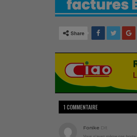
Share
1 COMMENTAIRE
Fonike
Dit
Vous n’avez même pas honte d