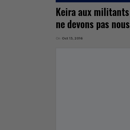
Keira aux militants
ne devons pas nous 
On
Oct 13, 2016