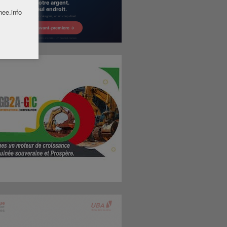
nee.info