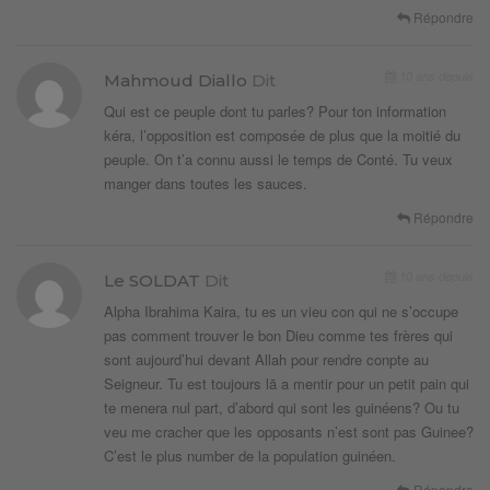
Répondre
10 ans depuis
Mahmoud Diallo
Dit
Qui est ce peuple dont tu parles? Pour ton information
kéra, l’opposition est composée de plus que la moitié du
peuple. On t’a connu aussi le temps de Conté. Tu veux
manger dans toutes les sauces.
Répondre
10 ans depuis
Le SOLDAT
Dit
Alpha Ibrahima Kaira, tu es un vieu con qui ne s’occupe
pas comment trouver le bon Dieu comme tes frères qui
sont aujourd’hui devant Allah pour rendre conpte au
Seigneur. Tu est toujours lā a mentir pour un petit pain qui
te menera nul part, d’abord qui sont les guinéens? Ou tu
veu me cracher que les opposants n’est sont pas Guinee?
C’est le plus number de la population guinéen.
Répondre