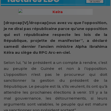
[dropcap]V[/dropcap]ous avez vu que l’opposition,
je ne dirai pas républicaine parce qu’une opposition
qui est républicaine respecte les lois de la
République, projette de manifester’’, a déclaré
samedi dernier l’ancien ministre Alpha Ibrahima
Kéira au siège du RPG Arc-en-ciel.
Selon lui, ‘’si le président a un compte à rendre, c’est
au peuple de Guinée et non à l’opposition.
L’opposition n’est pas le procureur qui doit
sanctionner la gestion du président de la
République. Le peuple est là, s’ils veulent, ils ont qu’à
attendre les prochaines élections à venir. S’il y a la
mal gouvernance, les détournements, si leurs
arguments sont valables, le peuple qui est mature
va sanctionner son président sortant’’.