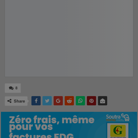
8
Share