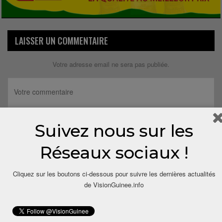
LAISSER UN COMMENTAIRE
Votre adresse email ne sera pas publiée.
Suivez nous sur les
Réseaux sociaux !
Cliquez sur les boutons ci-dessous pour suivre les dernières actualités
de VisionGuinee.info