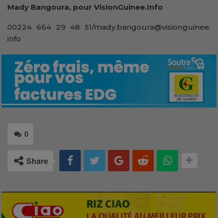
Mady Bangoura, pour VisionGuinee.Info
00224 664 29 48 51/mady.bangoura@visionguinee.
info
0
Share