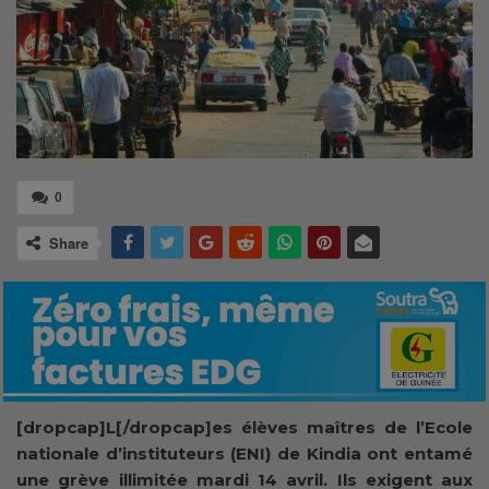
0
Share
[dropcap]L[/dropcap]es élèves maîtres de l’Ecole
nationale d’instituteurs (ENI) de Kindia ont entamé
une grève illimitée mardi 14 avril. Ils exigent aux