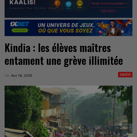
Kindia : les élèves maîtres
entament une grève illimitée
SOCIÉTÉ
On
Avr 16, 2015