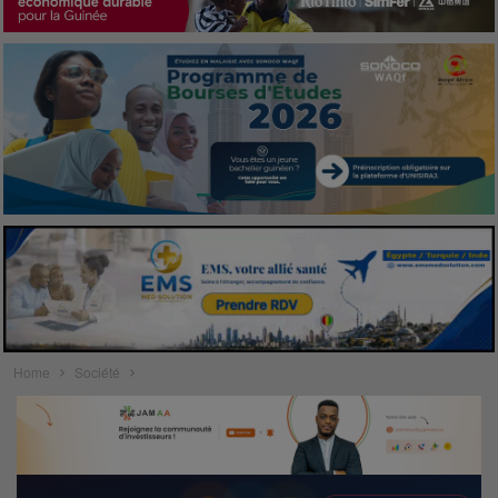
Home
Société