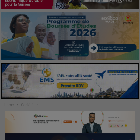
Home
Société