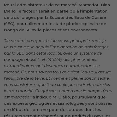
Pour l’administrateur de ce marché, Mamadou Dian
Diallo, le facteur serait en partie dû à l’implantation
de trois forages par la Société des Eaux de Guinée
(SEG), pour alimenter le stade pluridisciplinaire de
Nongo de 50 mille places et ses environnants.
‘’Je ne dirai pas que c’est la cause principale, mais je
vous avoue que depuis l’implantation de trois forages
par la SEG dans cette localité, avec un système de
pompage abusé (soit 24h/24), des phénomènes
extraordinaires sont devenues courantes dans ce
marché. Or, nous savons tous que c’est l’eau qui assure
l’équilibre de la terre. Et même en pleine saison sèche,
vous constaterez que l’eau coule par endroits entre les
lots du marché. Ce qui sous-entend que la nappe d’eau
est menacée’’,
a indiqué M. Diallo, poursuivant que
des experts géologues et sismologues y sont passés
en début de semaine pour des études dont les
résultats seront présentés aux autorités du pays les