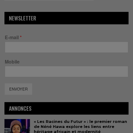
NEWSLETTER
E-mail
*
Mobile
ENVOYER
ANNONCES
« Les Racines du Futur » : le premier roman
de Néné Hawa explore les liens entre
héritage africain et modernité