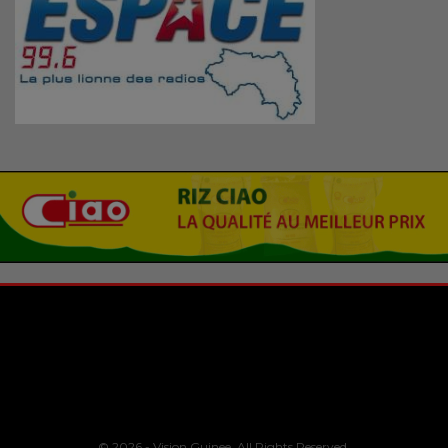
© 2026 - Vision Guinee. All Rights Reserved.