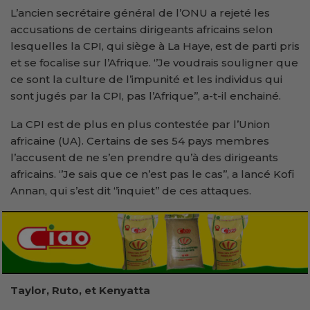
L’ancien secrétaire général de l’ONU a rejeté les
accusations de certains dirigeants africains selon
lesquelles la CPI, qui siège à La Haye, est de parti pris
et se focalise sur l’Afrique. ‘’Je voudrais souligner que
ce sont la culture de l’impunité et les individus qui
sont jugés par la CPI, pas l’Afrique’’, a-t-il enchainé.
La CPI est de plus en plus contestée par l’Union
africaine (UA). Certains de ses 54 pays membres
l’accusent de ne s’en prendre qu’à des dirigeants
africains. ‘’Je sais que ce n’est pas le cas’’, a lancé Kofi
Annan, qui s’est dit ‘’inquiet’’ de ces attaques.
Taylor, Ruto, et Kenyatta