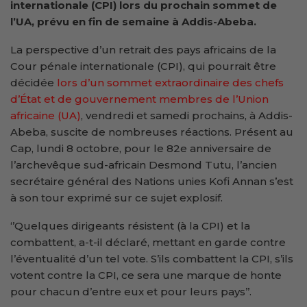
internationale (CPI) lors du prochain sommet de
l’UA, prévu en fin de semaine à Addis-Abeba.
La perspective d’un retrait des pays africains de la
Cour pénale internationale (CPI), qui pourrait être
décidée
lors d’un sommet extraordinaire des chefs
d’État et de gouvernement membres de l’Union
africaine (UA)
, vendredi et samedi prochains, à Addis-
Abeba, suscite de nombreuses réactions. Présent au
Cap, lundi 8 octobre, pour le 82e anniversaire de
l’archevêque sud-africain Desmond Tutu, l’ancien
secrétaire général des Nations unies Kofi Annan s’est
à son tour exprimé sur ce sujet explosif.
‘’Quelques dirigeants résistent (à la CPI) et la
combattent, a-t-il déclaré, mettant en garde contre
l’éventualité d’un tel vote. S’ils combattent la CPI, s’ils
votent contre la CPI, ce sera une marque de honte
pour chacun d’entre eux et pour leurs pays’’.