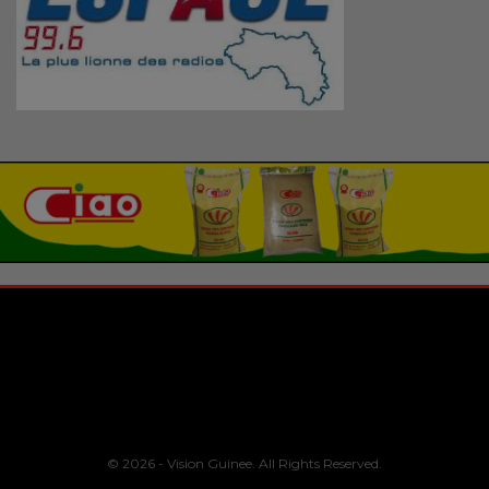
© 2026 - Vision Guinee. All Rights Reserved.