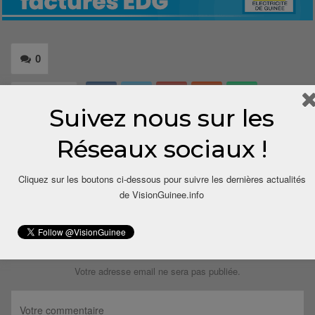
0
Share
Suivez nous sur les
Réseaux sociaux !
Cliquez sur les boutons ci-dessous pour suivre les dernières actualités
de VisionGuinee.info
LAISSER UN COMMENTAIRE
Votre adresse email ne sera pas publiée.