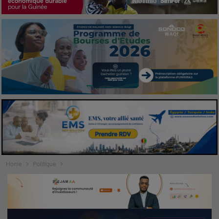
Home
Politique