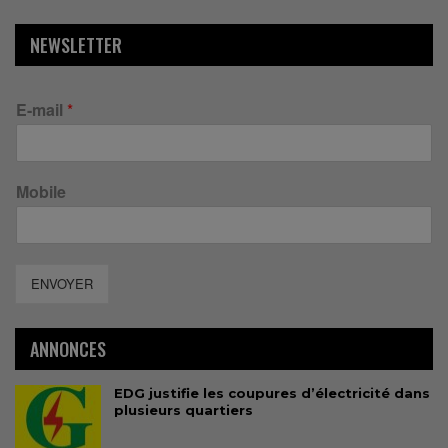
NEWSLETTER
E-mail
*
Mobile
ENVOYER
ANNONCES
EDG justifie les coupures d’électricité dans
plusieurs quartiers