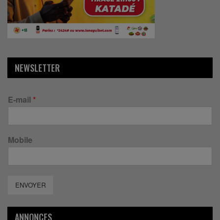
NEWSLETTER
E-mail
*
Mobile
ENVOYER
ANNONCES