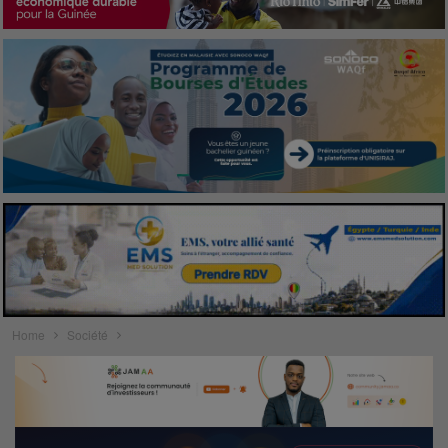
Home
Société