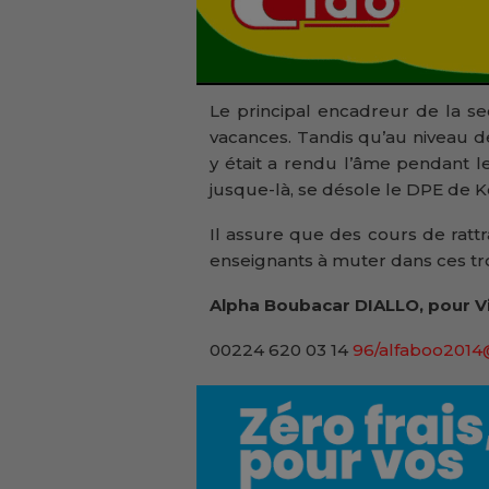
Le principal encadreur de la se
vacances. Tandis qu’au niveau d
y était a rendu l’âme pendant 
jusque-là, se désole le DPE de K
Il assure que des cours de ratt
enseignants à muter dans ces tro
Alpha Boubacar DIALLO, pour V
00224 620 03 14
96/alfaboo201