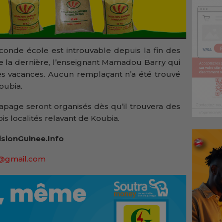
conde école est introuvable depuis la fin des
e la dernière, l’enseignant Mamadou Barry qui
les vacances. Aucun remplaçant n’a été trouvé
oubia.
rapage seront organisés dès qu’il trouvera des
is localités relavant de Koubia.
isionGuinee.Info
4@gmail.com