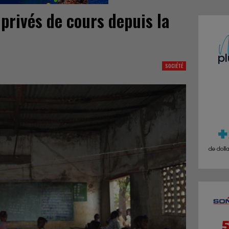
 privés de cours depuis la
s
SOCIÉTÉ