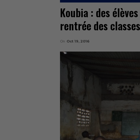
Koubia : des élèves
rentrée des classe
On
Oct 19, 2016