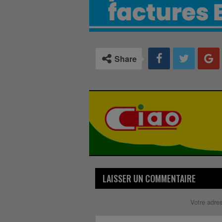
Share
LAISSER UN COMMENTAIRE
Votre adre