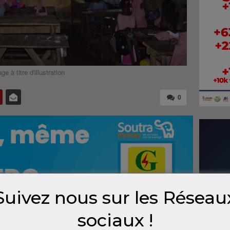
ge à titre d'illustration
0
Suivez nous sur les Réseau
sociaux !
n le