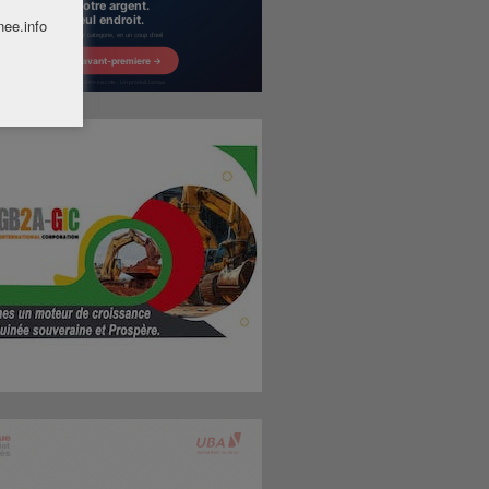
nee.info