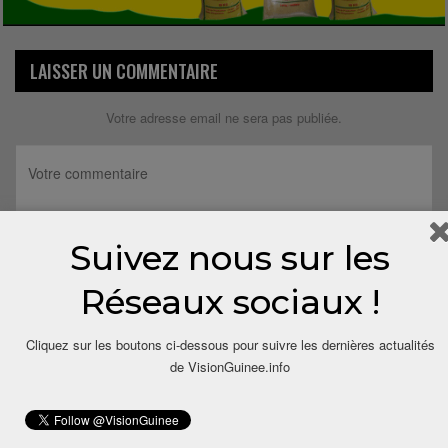
LAISSER UN COMMENTAIRE
Votre adresse email ne sera pas publiée.
Suivez nous sur les
Réseaux sociaux !
Cliquez sur les boutons ci-dessous pour suivre les dernières actualités
de VisionGuinee.info