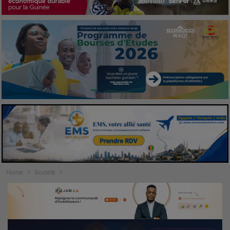
Home
Société