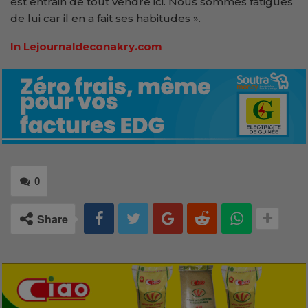
est entrain de tout vendre ici. Nous sommes fatigués
de lui car il en a fait ses habitudes ».
In Lejournaldeconakry.com
0
Share