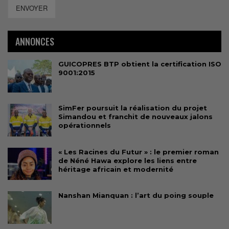
ENVOYER
ANNONCES
GUICOPRES BTP obtient la certification ISO
9001:2015
SimFer poursuit la réalisation du projet
Simandou et franchit de nouveaux jalons
opérationnels
« Les Racines du Futur » : le premier roman
de Néné Hawa explore les liens entre
héritage africain et modernité
Nanshan Mianquan : l’art du poing souple