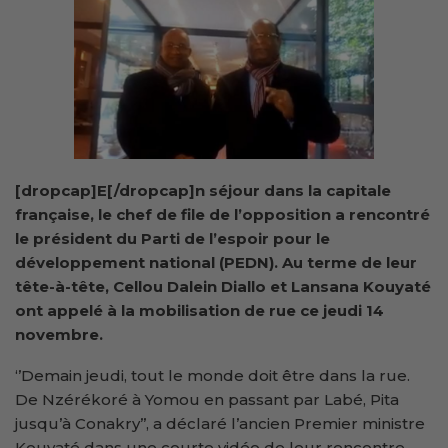
[dropcap]E[/dropcap]n séjour dans la capitale
française, le chef de file de l’opposition a rencontré
le président du Parti de l’espoir pour le
développement national (PEDN). Au terme de leur
tête-à-tête, Cellou Dalein Diallo et Lansana Kouyaté
ont appelé à la mobilisation de rue ce jeudi 14
novembre.
‘’Demain jeudi, tout le monde doit être dans la rue.
De Nzérékoré à Yomou en passant par Labé, Pita
jusqu’à Conakry’’, a déclaré l’ancien Premier ministre
Kouyaté dans une courte vidéo de leur rencontre