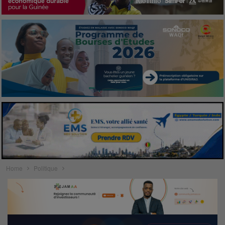
Home
Politique