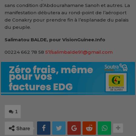
sans condition d’Abdourahamane Sanoh et autres. La
manifestation débutera au rond-point de l’aéroport
de Conakry pour prendre fin à l’esplanade du palais
du peuple.
Salimatou BALDE, pour VisionGuinee.Info
00224 662 78 58
57/salimbalde91@gmail.com
1
Share