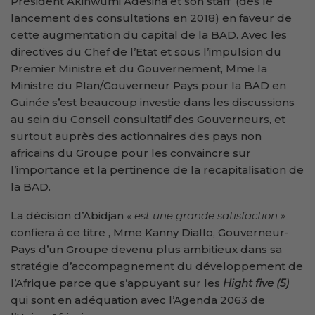
Président Akinwumi Adesina et son staff (dès le
lancement des consultations en 2018) en faveur de
cette augmentation du capital de la BAD. Avec les
directives du Chef de l’Etat et sous l’impulsion du
Premier Ministre et du Gouvernement, Mme la
Ministre du Plan/Gouverneur Pays pour la BAD en
Guinée s’est beaucoup investie dans les discussions
au sein du Conseil consultatif des Gouverneurs, et
surtout auprès des actionnaires des pays non
africains du Groupe pour les convaincre sur
l’importance et la pertinence de la recapitalisation de
la BAD.
La décision d’Abidjan
« est une grande satisfaction »
confiera à ce titre , Mme Kanny Diallo, Gouverneur-
Pays d’un Groupe devenu plus ambitieux dans sa
stratégie d’accompagnement du développement de
l’Afrique parce que s’appuyant sur les
Hight five (5)
qui sont en adéquation avec l’Agenda 2063 de