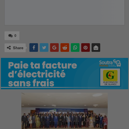
0
Share