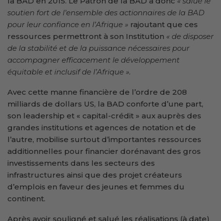
la BAD en 2015. Le Patron de la BAD a donc
« salué le
soutien fort de l’ensemble des actionnaires de la BAD
pour leur confiance en l’Afrique »
rajoutant que ces
ressources permettront à son Institution
« de disposer
de la stabilité et de la puissance nécessaires pour
accompagner efficacement le développement
équitable et inclusif de l’Afrique ».
Avec cette manne financière de l’ordre de 208
milliards de dollars US, la BAD conforte d’une part,
son leadership et « capital-crédit » aux auprès des
grandes institutions et agences de notation et de
l’autre, mobilise surtout d’importantes ressources
additionnelles pour financier dorénavant des gros
investissements dans les secteurs des
infrastructures ainsi que des projet créateurs
d’emplois en faveur des jeunes et femmes du
continent.
Après avoir souligné et salué les réalisations (à date)