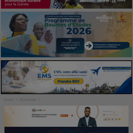
Home
Économie