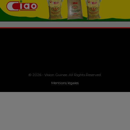
© 2026 - Vision Guinee. All Rights Reserved.
Mentions légales