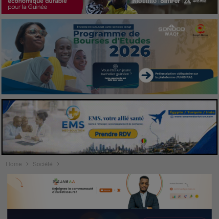
Home
Société