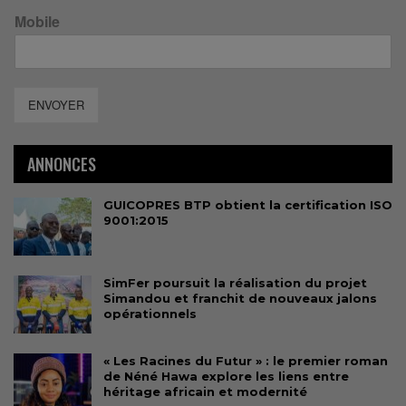
Mobile
ENVOYER
ANNONCES
GUICOPRES BTP obtient la certification ISO
9001:2015
SimFer poursuit la réalisation du projet
Simandou et franchit de nouveaux jalons
opérationnels
« Les Racines du Futur » : le premier roman
de Néné Hawa explore les liens entre
héritage africain et modernité