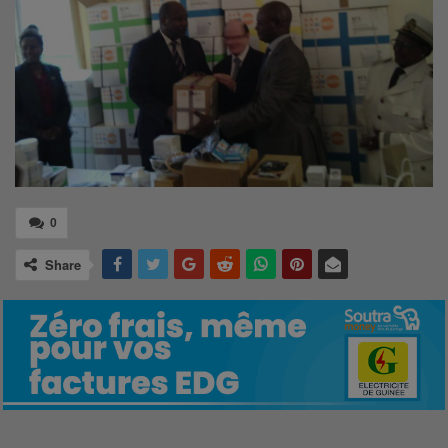
0
Share