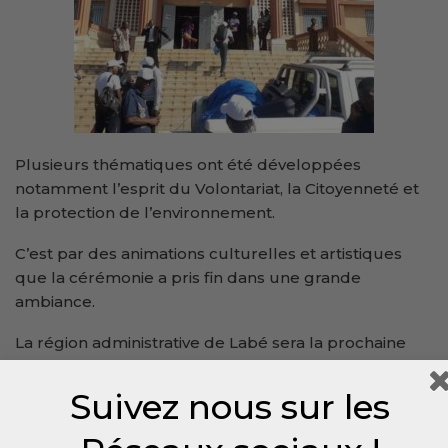
Plusieurs thématiques ont été développées
notamment l’esprit du Volontariat, la Citoyenneté et
la protection de l’environnement.
C’est par des animations culturelles et artistiques
que la cérémonie a pris fin dans une grande
ambiance.
La région administrative de Labé sera la prochaine
étape.
Suivez nous sur les