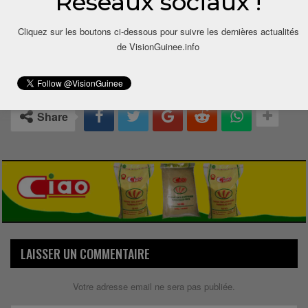
Réseaux sociaux !
Cliquez sur les boutons ci-dessous pour suivre les dernières actualités
de VisionGuinee.info
0
Share
LAISSER UN COMMENTAIRE
Votre adresse email ne sera pas publiée.