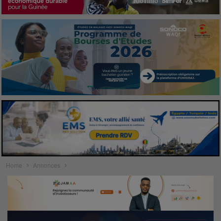
Home
Annonces