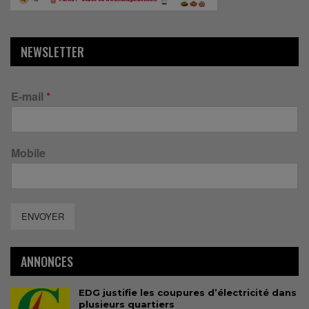
NEWSLETTER
E-mail
*
Mobile
ENVOYER
ANNONCES
EDG justifie les coupures d’électricité dans
plusieurs quartiers