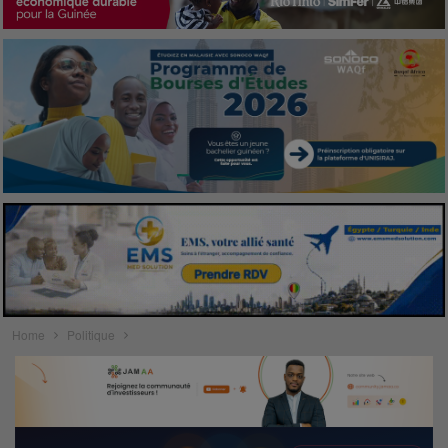
Home
Politique