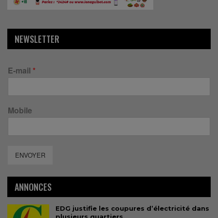
NEWSLETTER
E-mail
*
Mobile
ENVOYER
ANNONCES
EDG justifie les coupures d’électricité dans
plusieurs quartiers