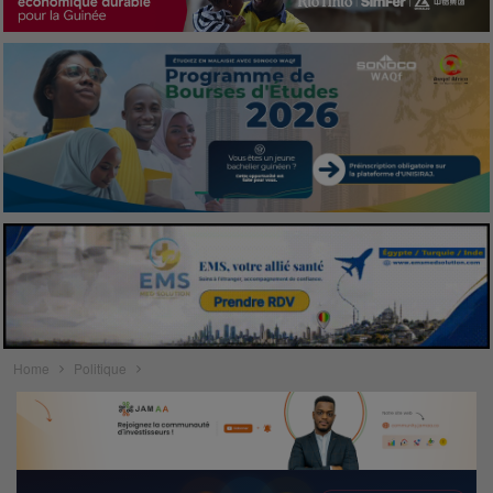
Home
Politique