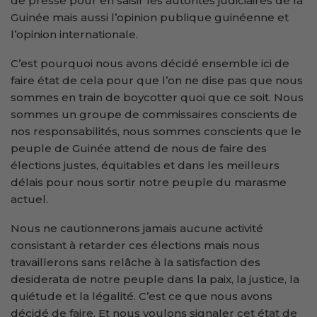
de presse pour en saisir les autorités judiciaires de la
Guinée mais aussi l’opinion publique guinéenne et
l’opinion internationale.
C’est pourquoi nous avons décidé ensemble ici de
faire état de cela pour que l’on ne dise pas que nous
sommes en train de boycotter quoi que ce soit. Nous
sommes un groupe de commissaires conscients de
nos responsabilités, nous sommes conscients que le
peuple de Guinée attend de nous de faire des
élections justes, équitables et dans les meilleurs
délais pour nous sortir notre peuple du marasme
actuel.
Nous ne cautionnerons jamais aucune activité
consistant à retarder ces élections mais nous
travaillerons sans relâche à la satisfaction des
desiderata de notre peuple dans la paix, la justice, la
quiétude et la légalité. C’est ce que nous avons
décidé de faire. Et nous voulons signaler cet état de