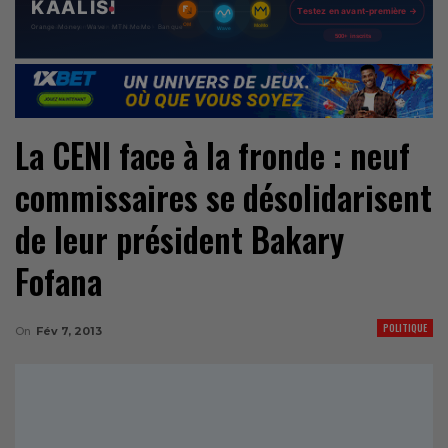
La CENI face à la fronde : neuf
commissaires se désolidarisent
de leur président Bakary
Fofana
POLITIQUE
On
Fév 7, 2013