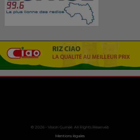
© 2026 - Vision Guinee. All Rights Reserved.
Mentions légales