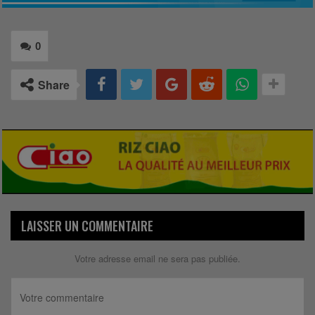
0
Share
LAISSER UN COMMENTAIRE
Votre adresse email ne sera pas publiée.