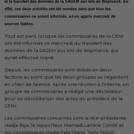
et le transfert des données de la SAGEM aux kits de Waymarck. En
effet, ces deux activités ont été menées sans que tous les
commissaires ne soient informés, a-t-on appris mercredi de
sources fiables.
Tout est parti, lorsque les commissaires de la CENI
ont été informés ce mercredi du transfert des
données de la SAGEM aux kits de Waymarck, qui
aurait effectué mardi.
Depuis, les commissaires sont divisés en deux
factions au point que les deux groupes se regardent
en chien de faïence. Après une réunion à l’interne, un
groupe de commissaires a rédigé une déclaration
pour se désolidariser des actes du président de la
CENI.
Les commissaires concernés sont la vice-présidente
Hadja Biya, le rapporteur Mamadi Lamine Condé et
les commissaires Hadja Fafa Diallo, Telly Touré,