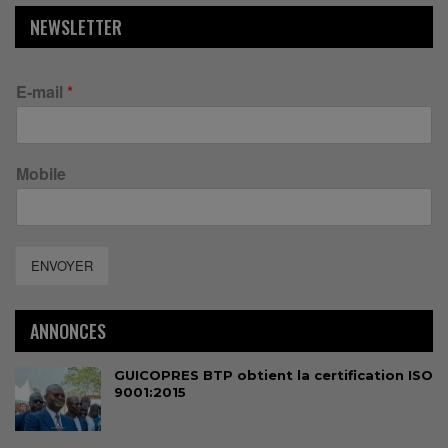
NEWSLETTER
E-mail
*
Mobile
ENVOYER
ANNONCES
GUICOPRES BTP obtient la certification ISO
9001:2015