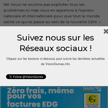
fait. Nous ne voulons pas expliciter tous les
problèmes ici mais nous en appelons à l’opinion
nationale et internationale pour que tout le monde
sache ce qui se passe au sein de la nouvelle CENI. »
Visionguinee.info avec Guineenews
Suivez nous sur les
Réseaux sociaux !
Cliquez sur les boutons ci-dessous pour suivre les dernières actualités
de VisionGuinee.info