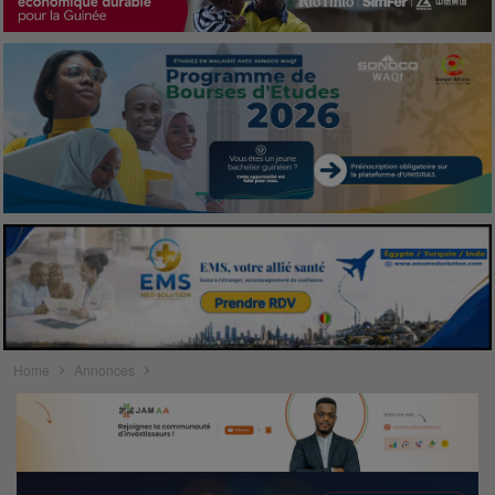
Home
Annonces