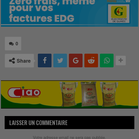
0
Share
LAISSER UN COMMENTAIRE
Votre adresse email ne sera pas publiée.