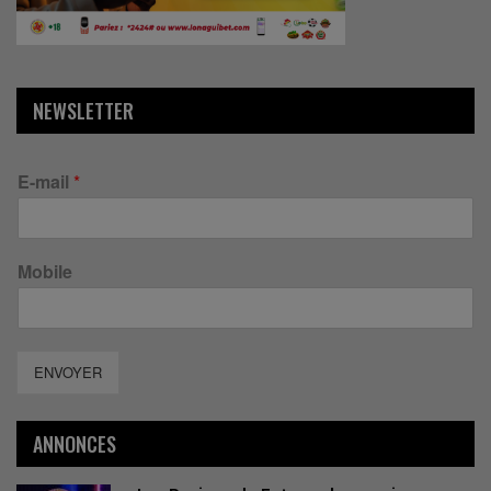
NEWSLETTER
E-mail
*
Mobile
ENVOYER
ANNONCES