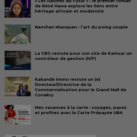
« Les Racines du Futur » : le premier roman
de Néné Hawa explore les liens entre
héritage africain et modernité
Nanshan Mianquan : l’art du poing souple
La CBG recrute pour son site de Kamsar un
contrôleur de gestion (H/F)
Kakandé Immo recrute un (e)
Directeur/Directrice de la
Commercialisation pour le Grand Mall de
Conakry
Mes vacances à la carte : voyagez, payez
et profitez avec la Carte Prépayée UBA