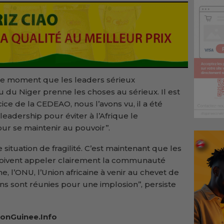
st le moment que les leaders sérieux
du Niger prenne les choses au sérieux. Il est
ice de la CEDEAO, nous l’avons vu, il a été
leadership pour éviter à l’Afrique le
our se maintenir au pouvoir’’.
e situation de fragilité. C’est maintenant que les
 doivent appeler clairement la communauté
e, l’ONU, l’Union africaine à venir au chevet de
ons sont réunies pour une implosion’’, persiste
onGuinee.Info