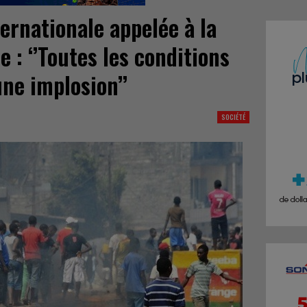
rnationale appelée à la
 : ‘’Toutes les conditions
ne implosion’’
SOCIÉTÉ