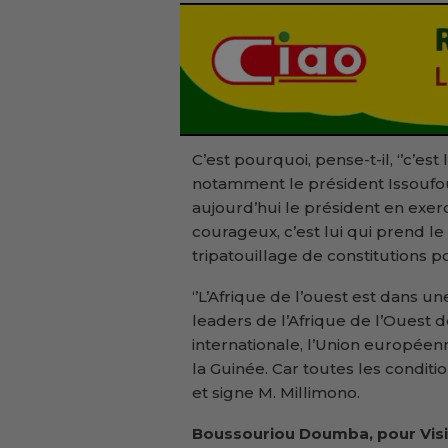
C’est pourquoi, pense-t-il, ‘’c’e
notamment le président Issoufou 
aujourd’hui le président en exerc
courageux, c’est lui qui prend le 
tripatouillage de constitutions p
‘’L’Afrique de l’ouest est dans un
leaders de l’Afrique de l’Ouest
internationale, l’Union européenn
la Guinée. Car toutes les conditi
et signe M. Millimono.
Boussouriou Doumba, pour Visi