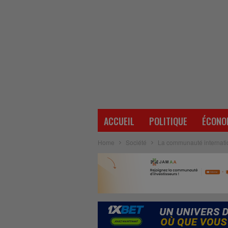
ACCUEIL
POLITIQUE
ÉCONO
Home
Société
La communauté internatio