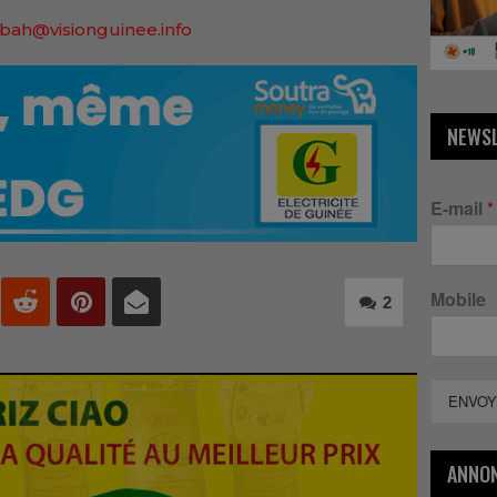
bah@visionguinee.info
NEWS
E-mail
*
Mobile
2
ENVOY
ANNO