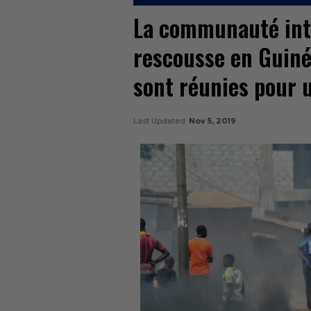
La communauté inte
rescousse en Guinée
sont réunies pour u
Last Updated
Nov 5, 2019