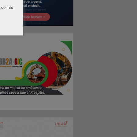
nee.info