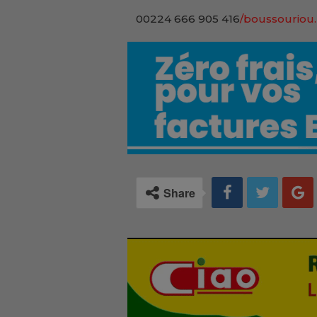
00224 666 905 416
/boussouriou.
Share