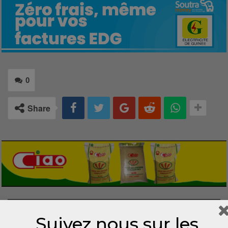
0
Share
LAISSER UN COMMENTAIRE
Suivez nous sur les