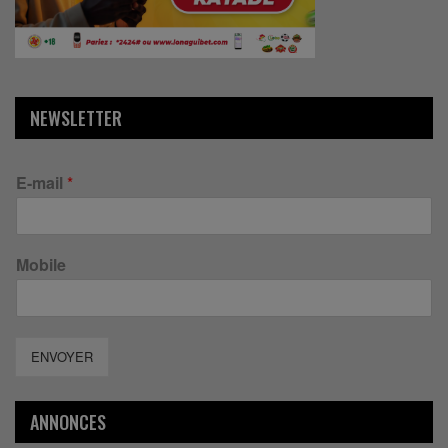
NEWSLETTER
E-mail
*
Mobile
ENVOYER
ANNONCES