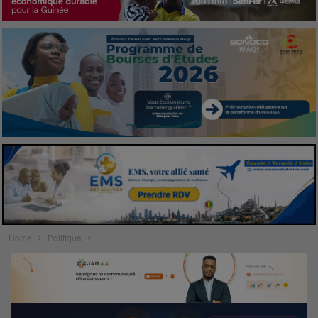
Home
Politique