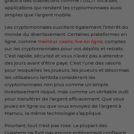
grâce à des stablecoins comme l’USDT ou à des
applications qui rendent les cryptomonnaies aussi
simples que l’argent mobile.
Les cryptomonnaies suscitent également l’intérêt du
monde du divertissement. Certaines plateformes en
ligne, comme
meilleur casino live en ligne
, comptez
sur les cryptomonnaies pour vos dépôts et retraits.
C’est rapide, sécurisé et vous n’avez pas à attendre
des jours avant d’être payé. C’est l’une des raisons
pour lesquelles les joueurs, les joueurs et désormais
les utilisateurs lambda considèrent les
cryptomonnaies non plus comme un simple
investissement risqué, mais comme un véritable outil
pour transférer de l’argent efficacement. Que vous
jouiez en ligne ou que vous envoyiez de l’argent à
Mamou, la même technologie s’applique.
Pourtant, tout n’est pas rose. La plupart des
Guinéens ne font pas encore entièrement confiance