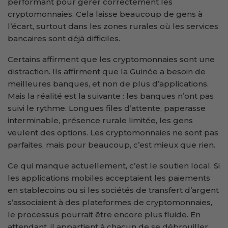
performant pour gérer correctement les
cryptomonnaies. Cela laisse beaucoup de gens à
l’écart, surtout dans les zones rurales où les services
bancaires sont déjà difficiles.
Certains affirment que les cryptomonnaies sont une
distraction. Ils affirment que la Guinée a besoin de
meilleures banques, et non de plus d’applications.
Mais la réalité est la suivante : les banques n’ont pas
suivi le rythme. Longues files d’attente, paperasse
interminable, présence rurale limitée, les gens
veulent des options. Les cryptomonnaies ne sont pas
parfaites, mais pour beaucoup, c’est mieux que rien.
Ce qui manque actuellement, c’est le soutien local. Si
les applications mobiles acceptaient les paiements
en stablecoins ou si les sociétés de transfert d’argent
s’associaient à des plateformes de cryptomonnaies,
le processus pourrait être encore plus fluide. En
attendant, il appartient à chacun de se débrouiller