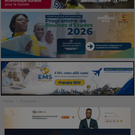
Home
Économie