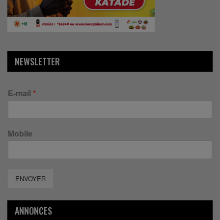
NEWSLETTER
E-mail
*
Mobile
ENVOYER
ANNONCES