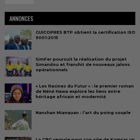
ANNONCES
GUICOPRES BTP obtient la certification ISO
9001:2015
SimFer poursuit la réalisation du projet
Simandou et franchit de nouveaux jalons
opérationnels
« Les Racines du Futur » : le premier roman
de Néné Hawa explore les liens entre
héritage africain et modernité
Nanshan Mianquan : l’art du poing souple
La CBG recrute pour son site de Kamsar un