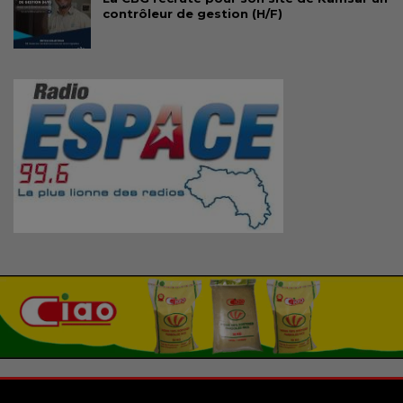
contrôleur de gestion (H/F)