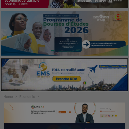
Home
Économie