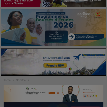
Home
Société