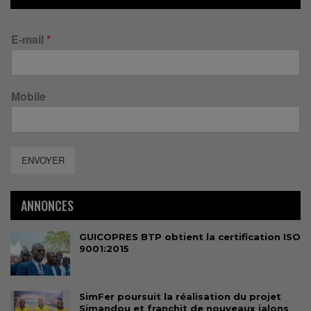
E-mail
*
Mobile
ENVOYER
ANNONCES
GUICOPRES BTP obtient la certification ISO
9001:2015
SimFer poursuit la réalisation du projet
Simandou et franchit de nouveaux jalons