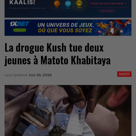
La drogue Kush tue deux
jeunes à Matoto Khabitaya
SOCIÉTÉ
Last Updated
Juil 25, 2025