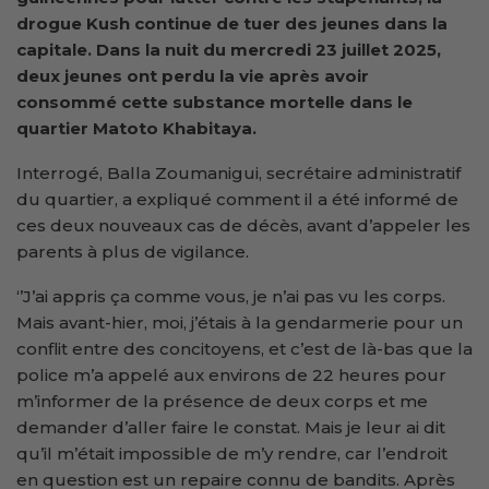
drogue Kush continue de tuer des jeunes dans la
capitale. Dans la nuit du mercredi 23 juillet 2025,
deux jeunes ont perdu la vie après avoir
consommé cette substance mortelle dans le
quartier Matoto Khabitaya.
Interrogé, Balla Zoumanigui, secrétaire administratif
du quartier, a expliqué comment il a été informé de
ces deux nouveaux cas de décès, avant d’appeler les
parents à plus de vigilance.
‘’J’ai appris ça comme vous, je n’ai pas vu les corps.
Mais avant-hier, moi, j’étais à la gendarmerie pour un
conflit entre des concitoyens, et c’est de là-bas que la
police m’a appelé aux environs de 22 heures pour
m’informer de la présence de deux corps et me
demander d’aller faire le constat. Mais je leur ai dit
qu’il m’était impossible de m’y rendre, car l’endroit
en question est un repaire connu de bandits. Après