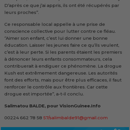
D’après ce que j’ai appris, ils ont été récupérés par
leurs proches’’.
Ce responsable local appelle à une prise de
conscience collective pour lutter contre ce fléau.
‘’Aimer son enfant, c’est lui donner une bonne
éducation. Laisser les jeunes faire ce qu’ils veulent,
c’est à leur perte. Si les parents étaient les premiers
à dénoncer leurs enfants consommateurs, cela
contribuerait à endiguer ce phénomène. La drogue
Kush est extrêmement dangereuse. Les autorités
font des efforts, mais pour être plus efficaces, il faut
renforcer le contrôle aux frontières. Car cette
drogue est importée’’, a-t-il conclu.
Salimatou BALDE, pour VisionGuinee.Info
00224 662 78 58
57/salimbalde91@gmail.com