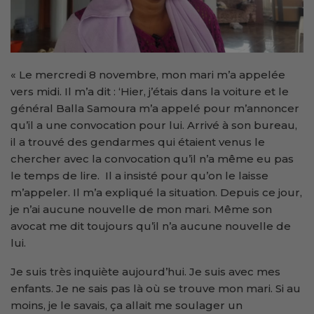
« Le mercredi 8 novembre, mon mari m’a appelée
vers midi. Il m’a dit : ‘Hier, j’étais dans la voiture et le
général Balla Samoura m’a appelé pour m’annoncer
qu’il a une convocation pour lui. Arrivé à son bureau,
il a trouvé des gendarmes qui étaient venus le
chercher avec la convocation qu’il n’a même eu pas
le temps de lire. Il a insisté pour qu’on le laisse
m’appeler. Il m’a expliqué la situation. Depuis ce jour,
je n’ai aucune nouvelle de mon mari. Même son
avocat me dit toujours qu’il n’a aucune nouvelle de
lui.
Je suis très inquiète aujourd’hui. Je suis avec mes
enfants. Je ne sais pas là où se trouve mon mari. Si au
moins, je le savais, ça allait me soulager un