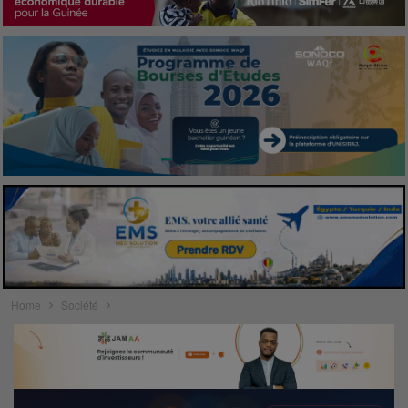
Home
Société