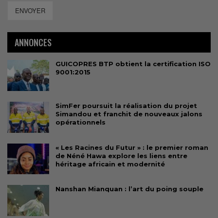
ENVOYER
ANNONCES
GUICOPRES BTP obtient la certification ISO
9001:2015
SimFer poursuit la réalisation du projet
Simandou et franchit de nouveaux jalons
opérationnels
« Les Racines du Futur » : le premier roman
de Néné Hawa explore les liens entre
héritage africain et modernité
Nanshan Mianquan : l’art du poing souple