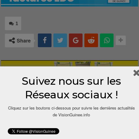
1
Share
Suivez nous sur les
Réseaux sociaux !
1 COMMENTAIRE
Cliquez sur les boutons ci-dessous pour suivre les dernières actualités
de VisionGuinee.info
3 ans depuis
Bouba Adra
Dit
Comment un colonel dort-il toujours en location ?