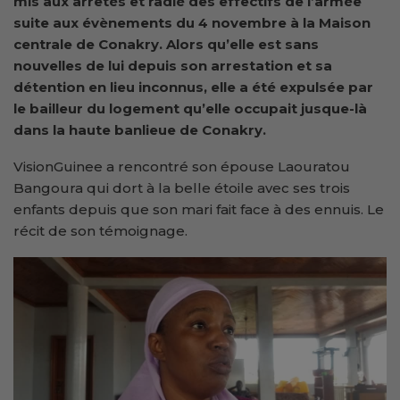
mis aux arrêtés et radié des effectifs de l’armée
suite aux évènements du 4 novembre à la Maison
centrale de Conakry. Alors qu’elle est sans
nouvelles de lui depuis son arrestation et sa
détention en lieu inconnus, elle a été expulsée par
le bailleur du logement qu’elle occupait jusque-là
dans la haute banlieue de Conakry.
VisionGuinee a rencontré son épouse Laouratou
Bangoura qui dort à la belle étoile avec ses trois
enfants depuis que son mari fait face à des ennuis. Le
récit de son témoignage.