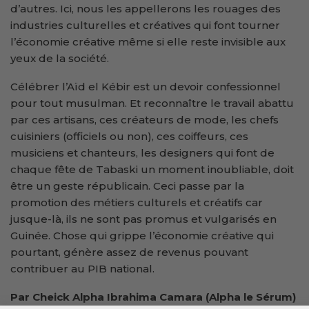
d’autres. Ici, nous les appellerons les rouages des
industries culturelles et créatives qui font tourner
l’économie créative même si elle reste invisible aux
yeux de la société.
Célébrer l’Aïd el Kébir est un devoir confessionnel
pour tout musulman. Et reconnaître le travail abattu
par ces artisans, ces créateurs de mode, les chefs
cuisiniers (officiels ou non), ces coiffeurs, ces
musiciens et chanteurs, les designers qui font de
chaque fête de Tabaski un moment inoubliable, doit
être un geste républicain. Ceci passe par la
promotion des métiers culturels et créatifs car
jusque-là, ils ne sont pas promus et vulgarisés en
Guinée. Chose qui grippe l’économie créative qui
pourtant, génère assez de revenus pouvant
contribuer au PIB national.
Par Cheick Alpha Ibrahima Camara (Alpha le Sérum)