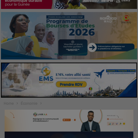
Home
Économie