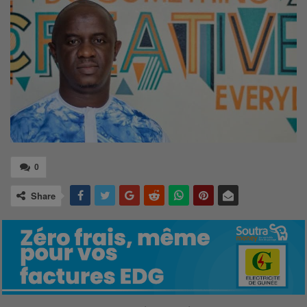
0
Share