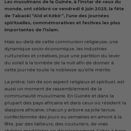
Les musulmans de la Guinée, à l’instar de ceux du
monde, ont célébré ce vendredi 6 juin 2025, la fête
de Tabaski “Aïd el Kébir”, l’une des journées
spirituelles, commémoratives et festives les plus
importantes de l’Islam.
Mais au-delà de cette communion religieuse, une
dynamique socio-économique, les industries
culturelles et créatives, joue une partition du lever
du soleil à la tombée de la nuit afin de donner à
cette journée toute la noblesse qu’elle mérite.
La prière, loin de son aspect religieux et spirituel, est
aussi un moment de rassemblement de la
communauté musulmane. En Guinée et dans la
plupart des pays africains et dans ceux où résident la
diaspora africaine, chacun y arbore sa jolie tenue,
confectionnée des jours ou semaines en amont à la
fête, par des tailleurs, des couturiers, de vrais
stylistes modélistes en développement. Faites à base