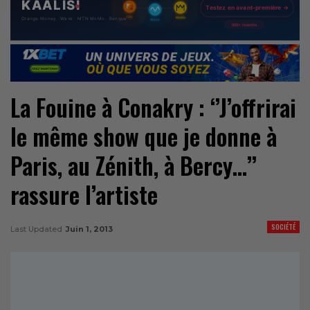
La Fouine à Conakry : ‘’J’offrirai
le même show que je donne à
Paris, au Zénith, à Bercy…’’
rassure l’artiste
SOCIÉTÉ
Last Updated
Juin 1, 2013