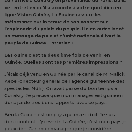
soir arrivé à Conakry en provenance de Paris. Dans
cet entretien qu’il a accordé à votre quotidien en
ligne Vision Guinée, La Fouine rassure les
mélomanes sur la tenue de son concert sur
l’esplanade du palais du peuple. Il a en outre lancé
un message de paix et d’unité nationale à tout le
peuple de Guinée. Entretien !
La Fouine c’est ta deuxième fois de venir en
Guinée. Quelles sont tes premières impressions ?
J’étais déjà venu en Guinée par le canal de M. Malick
Kébé (directeur général de l’agence guinéenne des
spectacles, Ndlr). On avait passé du bon temps à
Conakry. Je précise que mon manager est guinéen,
donc j’ai de très bons rapports avec ce pays.
Ben la Guinée est un pays qui m’a séduit. Je suis
donc content d’y revenir. La Guinée, c’est mon pays je
peux dire. Car, mon manager que je considère