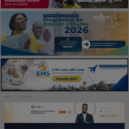
Home
Société