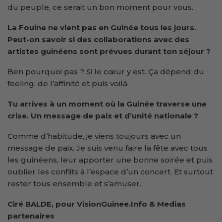
du peuple, ce serait un bon moment pour vous.
La Fouine ne vient pas en Guinée tous les jours.
Peut-on savoir si des collaborations avec des
artistes guinéens sont prévues durant ton séjour ?
Ben pourquoi pas ? Si le cœur y est. Ça dépend du
feeling, de l’affinité et puis voilà.
Tu arrives à un moment où la Guinée traverse une
crise. Un message de paix et d’unité nationale ?
Comme d’habitude, je viens toujours avec un
message de paix. Je suis venu faire la fête avec tous
les guinéens, leur apporter une bonne soirée et puis
oublier les conflits à l’espace d’un concert. Et surtout
rester tous ensemble et s’amuser.
Ciré BALDE, pour VisionGuinee.Info & Medias
partenaires