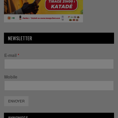
NEWSLETTER
E-mail
*
Mobile
ENVOYER