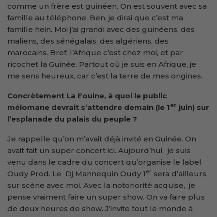
comme un frère est guinéen. On est souvent avec sa
famille au téléphone. Ben, je dirai que c’est ma
famille hein. Moi j’ai grandi avec des guinéens, des
maliens, des sénégalais, des algériens, des
marocains. Bref, l’Afrique c’est chez moi, et par
ricochet la Guinée. Partout où je suis en Afrique, je
me sens heureux, car c’est la terre de mes origines.
Concrètement La Fouine, à quoi le public
er
mélomane devrait s’attendre demain (le 1
juin) sur
l’esplanade du palais du peuple ?
Je rappelle qu’on m’avait déjà invité en Guinée. On
avait fait un super concert ici. Aujourd’hui, je suis
venu dans le cadre du concert qu’organise le label
er
Oudy Prod. Le Dj Mannequin Oudy 1
sera d’ailleurs
sur scène avec moi. Avec la notoriorité acquise, je
pense vraiment faire un super show. On va faire plus
de deux heures de show. J’invite tout le monde à