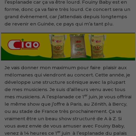
l’esplanade car ça va être lourd. Fouiny Baby est en
forme, donc ça va faire très lourd. Ce concert sera un
grand évènement, car j’attendais depuis longtemps
de revenir en Guinée, ce pays qui m’a tant plu.
Je vais donner mon maximum pour faire plaisir aux
mélomanes qui viendront au concert. Cette année, je
développe une structure scénique avec la plupart
de mes musiciens. Je suis d’ailleurs venu avec tous
er
mes musiciens. A l’esplanade ce 1
juin, je vous offrirai
le même show que j’offre à Paris, au Zénith, à Bercy,
ou au stade de France très prochainement. Ça va
vraiment être un beau show structuré de A à Z. Si
vous avez envie de vous amuser avec Fouiny Baby,
er
venez à 14 heures ce 1
juin à l’esplanade du palais